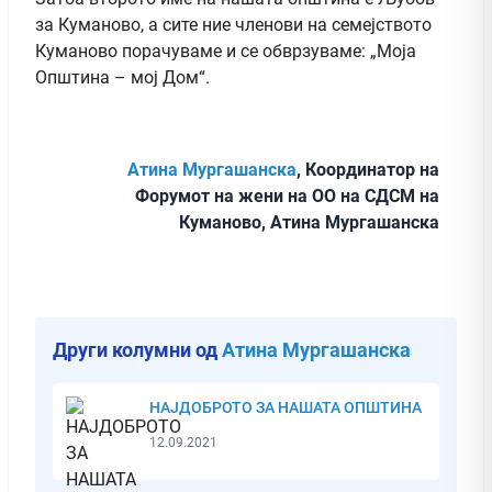
за Куманово, а сите ние членови на семејството
Куманово порачуваме и се обврзуваме: „Моја
Општина – мој Дом“.
Атина Мургашанска
, Координатор на
Форумот на жени на ОО на СДСМ на
Куманово, Атина Мургашанска
Други колумни од
Атина Мургашанска
НАЈДОБРОТО ЗА НАШАТА ОПШТИНА
12.09.2021