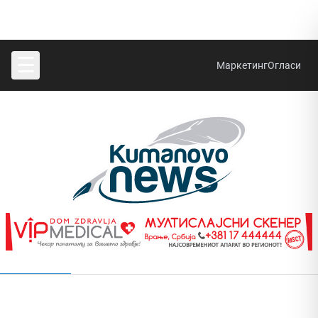
☰
Маркетинг
Огласи