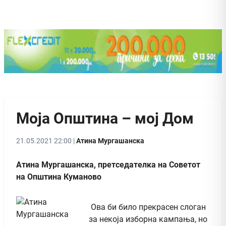
Моја Општина – мој Дом
21.05.2021 22:00 |
Атина Мургашанска
Атина Мургашанска, претседателка на Советот
на Општина Куманово
Ова би било прекрасен слоган
за некоја изборна кампања, но