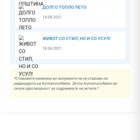
ДОЛГО ТОПЛО ЛЕТО
14.08.2021
ЖИВОТ СО СТИЛ, НО И СО УСУЛ!
18.06.2021
*Ставовите изнесени во колумните не се ставови на
редакцијата на KumanovoNews. Затоа KumanovoNews не
сноси одоговорност за содржината на истите.*