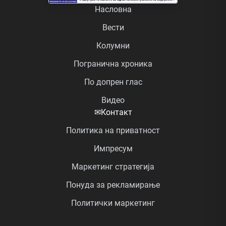
Насловна
Вести
Колумни
Погранична хроника
По допрен глас
Видео
✉
Контакт
Политика на приватност
Импресум
Маркетинг стратегија
Понуда за рекламирање
Политички маркетинг