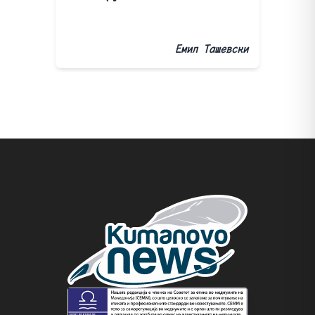
Емил Ташевски