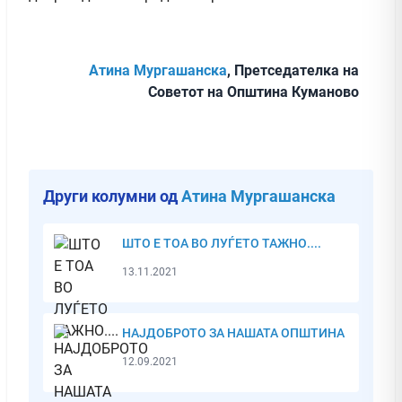
Атина Мургашанска
, Претседателка на
Советот на Општина Куманово
Други колумни од
Атина Мургашанска
ШТО Е ТОА ВО ЛУЃЕТО ТАЖНО....
13.11.2021
НАЈДОБРОТО ЗА НАШАТА ОПШТИНА
12.09.2021