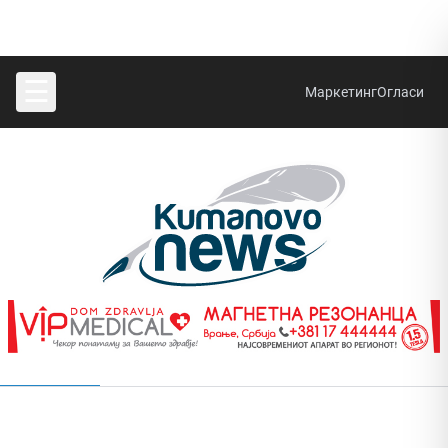
☰
Маркетинг
Огласи