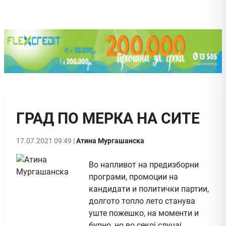
ГРАД ПО МЕРКА НА СИТЕ
17.07.2021 09:49 |
Атина Мургашанска
Во напливот на предизборни
програми, промоции на
кандидати и политички партии,
долгото топло лето станува
уште пожешко, на моменти и
бурно, но во секој случај