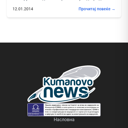
секојдневието неумоливо не потсетува...
12.01.2014
Прочитај повеќе →
Насловна