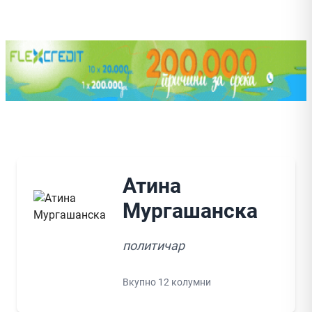
Атина
Мургашанска
политичар
Вкупно 12 колумни