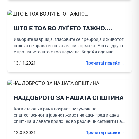
ШТО Е ТОА ВО ЛУЃЕТО ТАЖНО....
Изборите завршија, гласовите се преброија и животот
полека се враќа во некаква си нормала. Е сега, друго
е прашањето што е тоа нормала, бидејќи одамна...
13.11.2021
Прочитај повеќе →
НАЈДОБРОТО ЗА НАШАТА ОПШТИНА
Кога сте од најрана возраст вклучени во
општествениот и јавниот живот на еден град и една
општина и давате придонес во различни сегменти на
неговото...
12.09.2021
Прочитај повеќе →