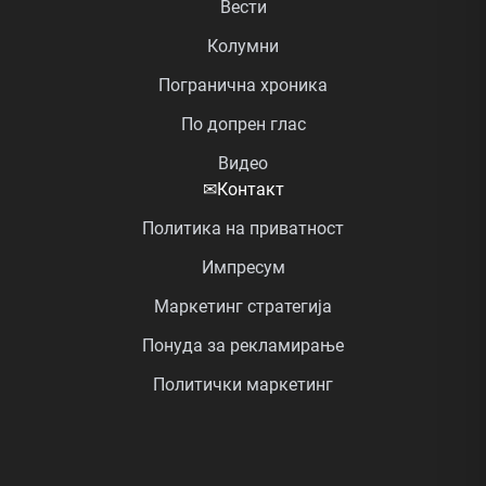
Вести
Колумни
Погранична хроника
По допрен глас
Видео
✉
Контакт
Политика на приватност
Импресум
Маркетинг стратегија
Понуда за рекламирање
Политички маркетинг