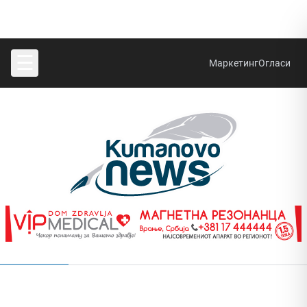
☰
Маркетинг
Огласи