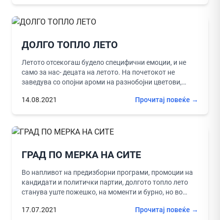
ДОЛГО ТОПЛО ЛЕТО
Летото отсекогаш будело специфични емоции, и не
само за нас- децата на летото. На почетокот не
заведува со опојни ароми на разнобојни цветови,
зеленило и...
14.08.2021
Прочитај повеќе →
ГРАД ПО МЕРКА НА СИТЕ
Во напливот на предизборни програми, промоции на
кандидати и политички партии, долгото топло лето
станува уште пожешко, на моменти и бурно, но во
секој случај...
17.07.2021
Прочитај повеќе →