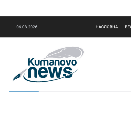
06.08.2026
НАСЛОВНА
ВЕ