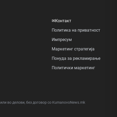
✉
Контакт
Политика на приватност
Импресум
Маркетинг стратегија
Понуда за рекламирање
Политички маркетинг
а или во делови, без договор со KumanovoNews.mk