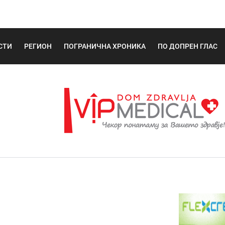
СТИ
РЕГИОН
ПОГРАНИЧНА ХРОНИКА
ПО ДОПРЕН ГЛАС