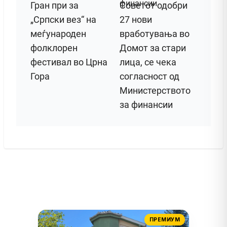
Гран при за
Советот одобри
„Српски вез“ на
27 нови
меѓународен
вработувања во
фолклорен
Домот за стари
фестивал во Црна
лица, се чека
Гора
согласност од
Министерството
за финансии
ПРЕМИУМ