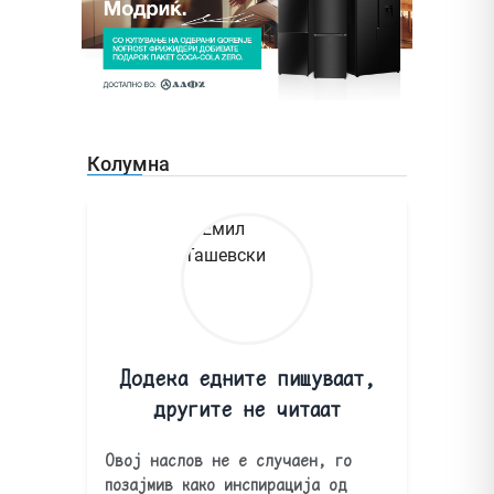
Колумна
Додека едните пишуваат,
другите не читаат
Овој наслов не е случаен, го
позајмив како инспирација од