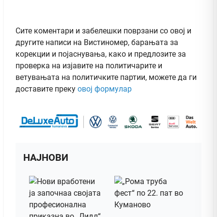
Сите коментари и забелешки поврзани со овој и
другите написи на Вистиномер, барањата за
корекции и појаснувања, како и предлозите за
проверка на изјавите на политичарите и
ветувањата на политичките партии, можете да ги
доставите преку
овој формулар
НАЈНОВИ