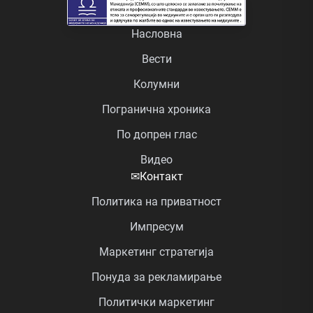
Насловна
Вести
Колумни
Погранична хроника
По допрен глас
Видео
✉
Контакт
Политика на приватност
Импресум
Маркетинг стратегија
Понуда за рекламирање
Политички маркетинг