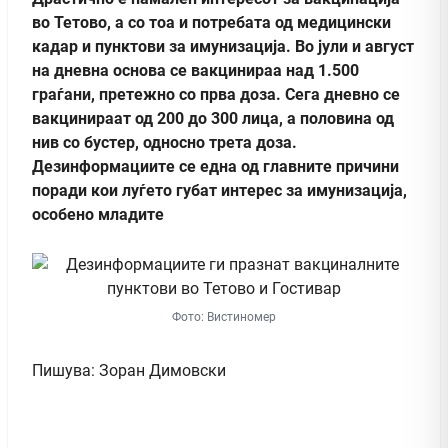
во Тетово, а со тоа и потребата од медицински
кадар и пунктови за имунизација. Вo јули и август
на дневна основа се вакцинираа над 1.500
граѓани, претежно со прва доза. Сега дневно се
вакцинираат од 200 до 300 лица, а половина од
нив со бустер, односно трета доза.
Дезинформациите се една од главните причини
поради кои луѓето губат интерес за имунизација,
особено младите
Фото: Вистиномер
Пишува: Зоран Димовски