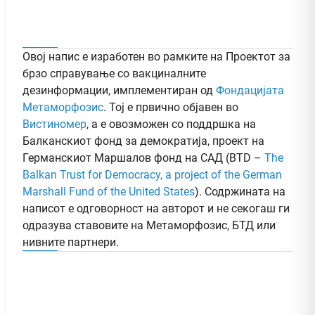
Овој напис е изработен во рамките на Проектот за
брзо справување со вакциналните
дезинформации, имплементиран од
Фондацијата
Метаморфозис
. Тој е првично објавен во
Вистиномер
, а e овозможен со поддршка на
Балканскиот фонд за демократија, проект на
Германскиот Маршалов фонд на САД (BTD –
The
Balkan Trust for Democracy, a project of the German
Marshall Fund of the United States
). Содржината на
написот е одговорност на авторот и не секогаш ги
одразува ставовите на Метаморфозис, БТД или
нивните партнери.