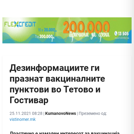
Дезинформациите ги
празнат вакциналните
пунктови во Тетово и
Гостивар
25.11.2021 08:28 |
KumanovoNews
| Преземено од:
vistinomer.mk
Драстично е намален интересот за вакцинација