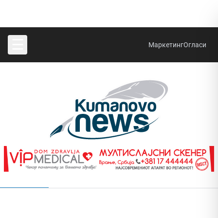
☰
Маркетинг
Огласи