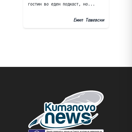
гостин во еден подкаст, но...
Емил Ташевски