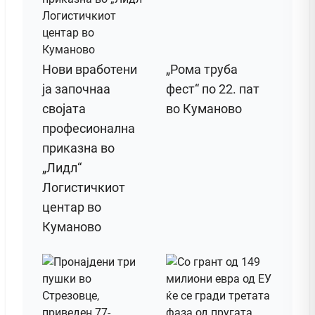
Нови вработени
„Рома труба
ја започнаа
фест“ по 22. пат
својата
во Куманово
професионална
приказна во
„Лидл“
Логистичкиот
центар во
Куманово