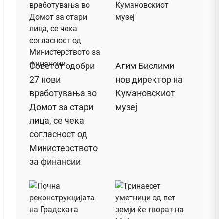
Советот одобри
Агим Бислими
27 нови
нов директор на
вработувања во
Кумановскиот
Домот за стари
музеј
лица, се чека
согласност од
Министерството
за финансии