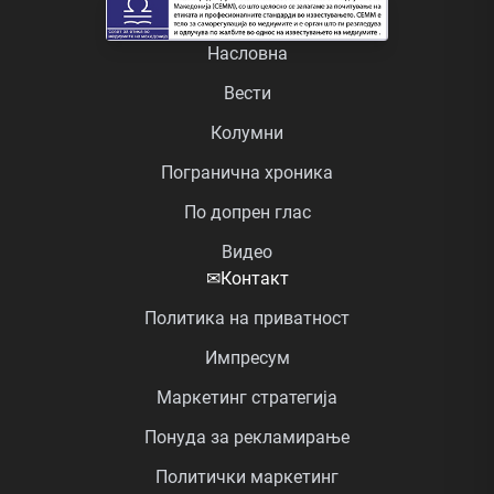
Насловна
Вести
Колумни
Погранична хроника
По допрен глас
Видео
✉
Контакт
Политика на приватност
Импресум
Маркетинг стратегија
Понуда за рекламирање
Политички маркетинг