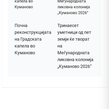
Почна
Тринаесет
реконструкцијата
уметници од пет
на Градската
земји ќе творат
капела во
на
Куманово
Меѓународната
ликовна колонија
„Куманово 2026“