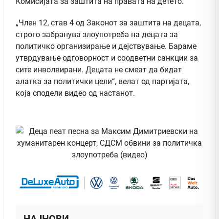
Комисијата за заштита на правата на детето.
„Член 12, став 4 од Законот за заштита на децата,
строго забранува злоупотреба на децата за
политичко организирање и дејствување. Бараме
утврдување одговорност и соодветни санкции за
сите инволвирани. Децата не смеат да бидат
алатка за политички цели“, велат од партијата,
која сподели видео од настанот.
НАЈНОВИ