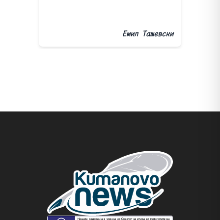
Емил Ташевски