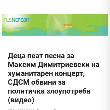
Деца пеат песна за
Максим Димитриевски на
хуманитарен концерт,
СДСМ обвини за
политичка злоупотреба
(видео)