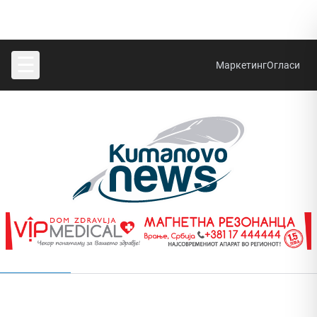
☰
Маркетинг
Огласи