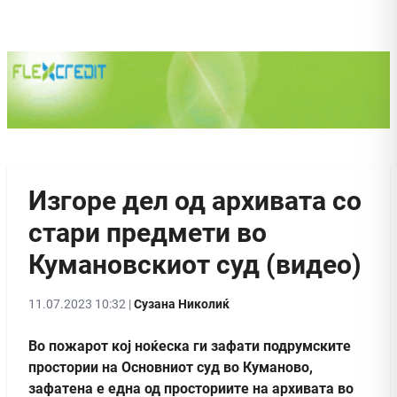
Изгоре дел од архивата со
стари предмети во
Кумановскиот суд (видео)
11.07.2023 10:32 |
Сузана Николиќ
Во пожарот кој ноќеска ги зафати подрумските
простории на Основниот суд во Куманово,
зафатена е една од просториите на архивата во