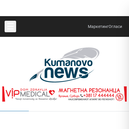
☰
Маркетинг
Огласи