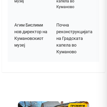
Агим Бислими
Почна
нов директор на
реконструкцијата
Кумановскиот
на Градската
музеј
капела во
Куманово
ПРЕМИУМ