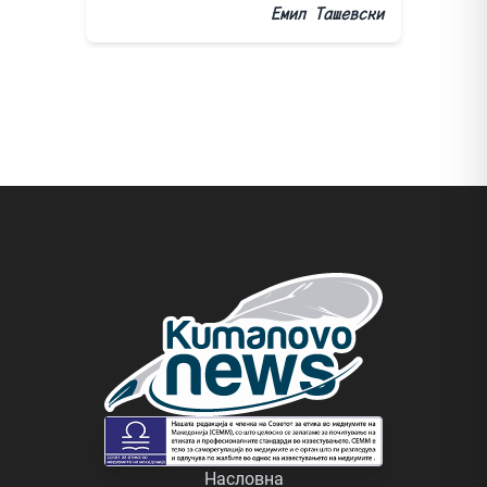
Емил Ташевски
Насловна