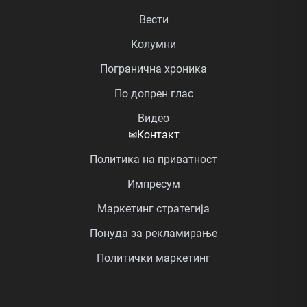
Вести
Колумни
Погранична хроника
По допрен глас
Видео
✉
Контакт
Политика на приватност
Импресум
Маркетинг стратегија
Понуда за рекламирање
Политички маркетинг