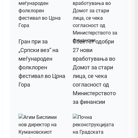
Гран при за
Советот одобри
„Српски вез“ на
27 нови
меѓународен
вработувања во
фолклорен
Домот за стари
фестивал во Црна
лица, се чека
Гора
согласност од
Министерството
за финансии