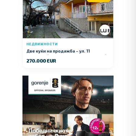
НЕДВИЖНОСТИ
Две куќи на продажба – ул. 11
Ноември (Наспроти Селман Туризам)
270.000 EUR