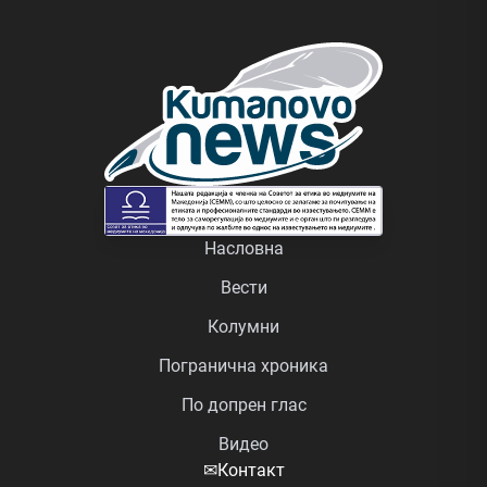
Насловна
Вести
Колумни
Погранична хроника
По допрен глас
Видео
✉
Контакт