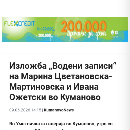
Изложба „Водени записи“
на Марина Цветановска-
Мартиновска и Ивана
Ожетски во Куманово
09.06.2026 14:15 |
KumanovoNews
Во Уметничката галерија во Куманово, утре со