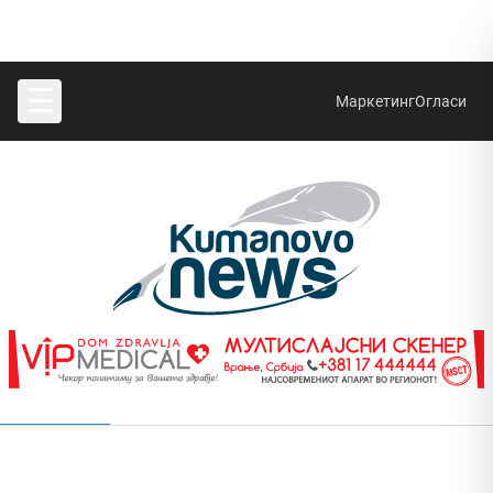
☰
Маркетинг
Огласи