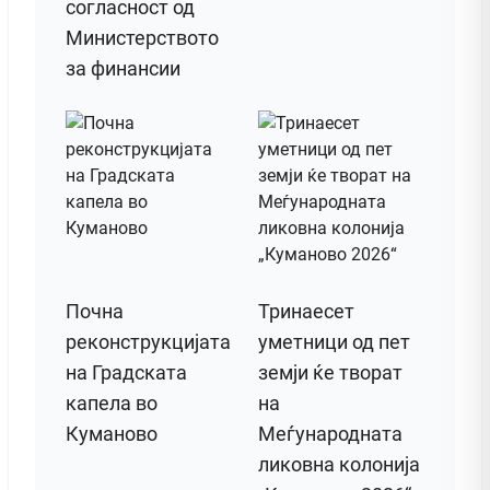
согласност од
Министерството
за финансии
Почна
Тринаесет
реконструкцијата
уметници од пет
на Градската
земји ќе творат
капела во
на
Куманово
Меѓународната
ликовна колонија