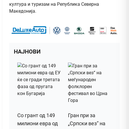
култура и туризам на Република Северна
Македонија.
НАЈНОВИ
Со грант од 149
Гран при за
милиони евра од
„Српски вез“ на