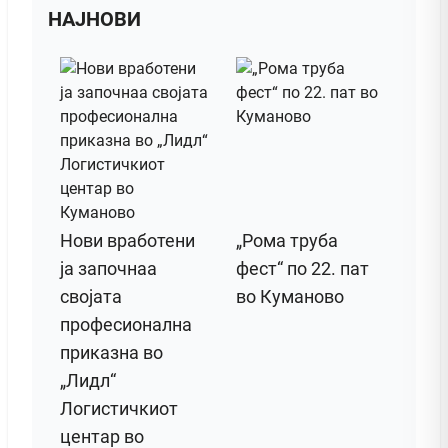
НАЈНОВИ
Нови вработени
„Рома труба
ја започнаа
фест“ по 22. пат
својата
во Куманово
професионална
приказна во
„Лидл“
Логистичкиот
центар во