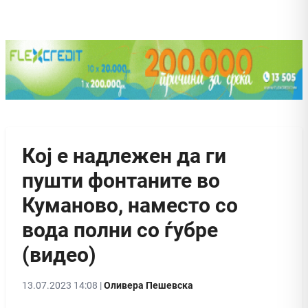
Кој е надлежен да ги
пушти фонтаните во
Куманово, наместо со
вода полни со ѓубре
(видео)
13.07.2023 14:08 |
Оливера Пешевска