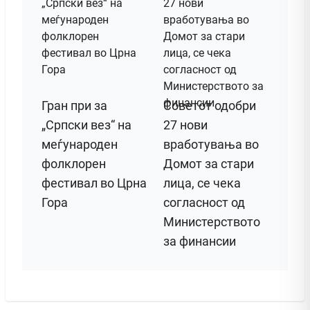
Гран при за
Советот одобри
„Српски вез“ на
27 нови
меѓународен
вработувања во
фолклорен
Домот за стари
фестивал во Црна
лица, се чека
Гора
согласност од
Министерството
за финансии