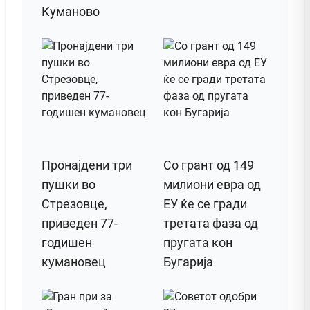
Куманово
Пронајдени три
Со грант од 149
пушки во
милиони евра од
Стрезовце,
ЕУ ќе се гради
приведен 77-
третата фаза од
годишен
пругата кон
кумановец
Бугарија