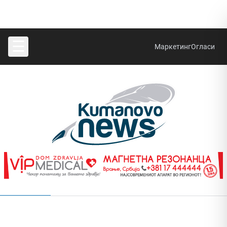
☰
Маркетинг
Огласи