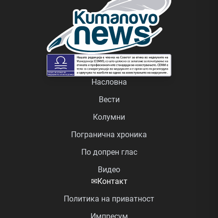
Насловна
Вести
Колумни
Погранична хроника
По допрен глас
Видео
✉
Контакт
Политика на приватност
Импресум