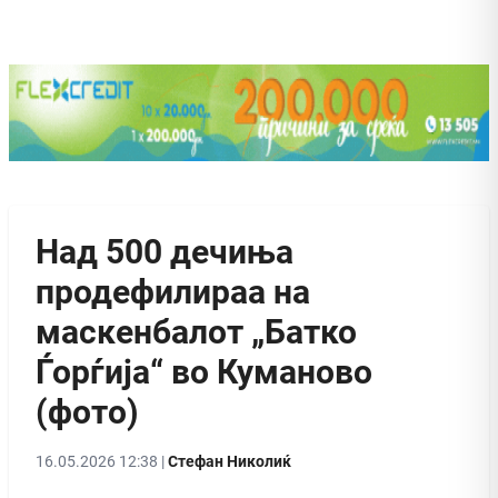
Над 500 дечиња
продефилираа на
маскенбалот „Батко
Ѓорѓија“ во Куманово
(фото)
16.05.2026 12:38 |
Стефан Николиќ