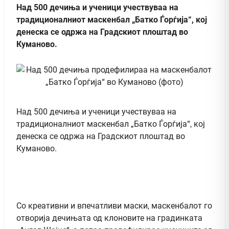
Над 500 дечиња и ученици учествуваа на
традиционалниот маскенбал „Батко Ѓорѓија“, кој
денеска се одржа на Градскиот плоштад во
Куманово.
Над 500 дечиња и ученици учествуваа на
традиционалниот маскенбал „Батко Ѓорѓија“, кој
денеска се одржа на Градскиот плоштад во
Куманово.
Со креативни и впечатливи маски, маскенбалот го
отворија дечињата од клоновите на градинката