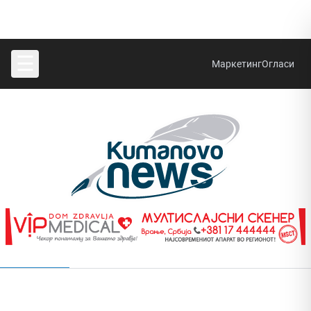
☰
Маркетинг
Огласи