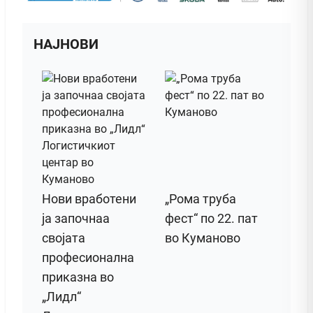
НАЈНОВИ
Нови вработени
„Рома труба
ја започнаа
фест“ по 22. пат
својата
во Куманово
професионална
приказна во
„Лидл“