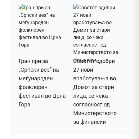
Гран при за
Советот одобри
„Српски вез“ на
27 нови
меѓународен
вработувања во
фолклорен
Домот за стари
фестивал во Црна
лица, се чека
Гора
согласност од
Министерството
за финансии