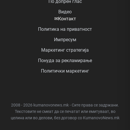
По допрен глас
Видео
✉
Контакт
Политика на приватност
Импресум
Маркетинг стратегија
Понуда за рекламирање
Политички маркетинг
2008 - 2026 kumanovonews.mk - Сите права се задржани.
Текстовите не смеат да се печатат или емитуваат, во
целина или во делови, без договор со KumanovoNews.mk