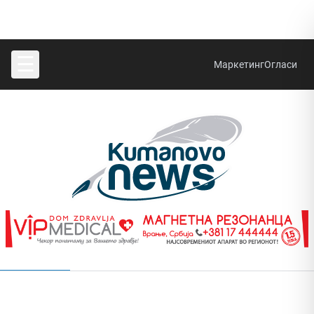
☰
Маркетинг
Огласи