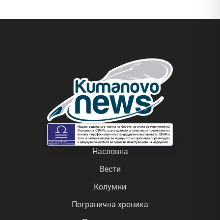
Насловна
Вести
Колумни
Погранична хроника