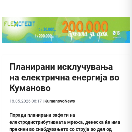
Планирани исклучувања
на електрична енергија во
Куманово
18.05.2026 08:17 |
KumanovoNews
Поради планирани зафати на
електродистрибутивната мрежа, денеска ќе има
прекини во снабдувањето со струја во дел од