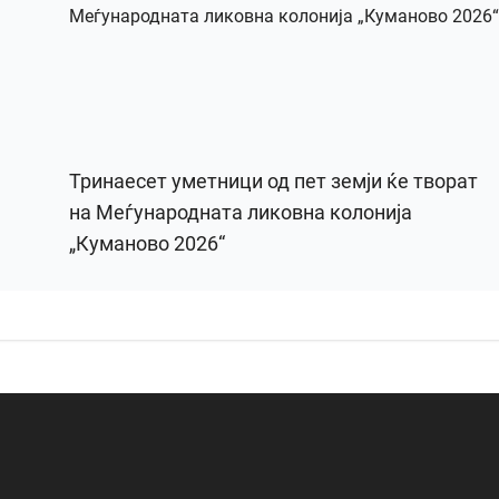
Тринаесет уметници од пет земји ќе творат
на Меѓународната ликовна колонија
„Куманово 2026“