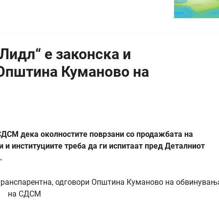
Лидл“ е законска и
 Општина Куманово на
СДСМ дека околностите поврзани со продажбата на
и и институциите треба да ги испитаат пред Деталниот
е.