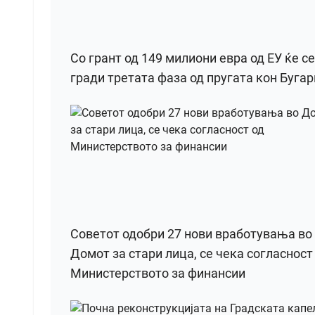
Со грант од 149 милиони евра од ЕУ ќе се
гради третата фаза од пругата кон Бугар
Советот одобри 27 нови вработувања во
Домот за стари лица, се чека согласност
Министерството за финансии