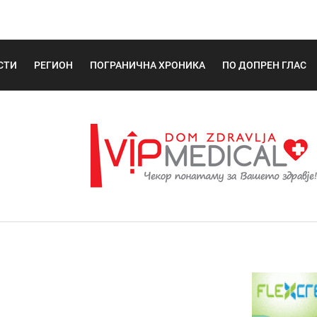
СТИ
РЕГИОН
ПОГРАНИЧНА ХРОНИКА
ПО ДОПРЕН ГЛАС