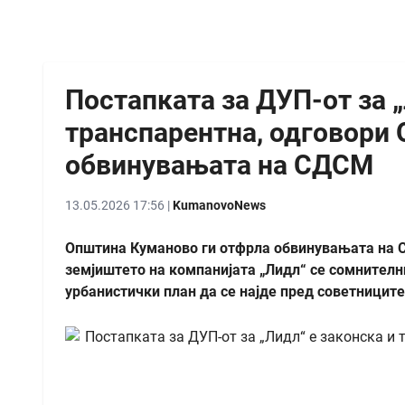
Постапката за ДУП-от за „
транспарентна, одговори
обвинувањата на СДСМ
13.05.2026 17:56 |
KumanovoNews
Општина Куманово ги отфрла обвинувањата на 
земјиштето на компанијата „Лидл“ се сомнителн
урбанистички план да се најде пред советницит