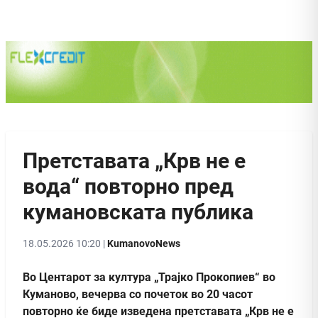
Претставата „Крв не е
вода“ повторно пред
кумановската публика
18.05.2026 10:20 |
KumanovoNews
Во Центарот за култура „Трајко Прокопиев“ во
Куманово, вечерва со почеток во 20 часот
повторно ќе биде изведена претставата „Крв не е