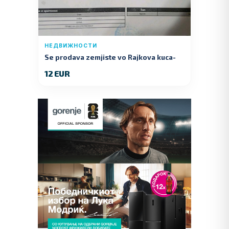
НЕДВИЖНОСТИ
Se prodava zemjiste vo Rajkova kuca-
Kumanovo
12 EUR