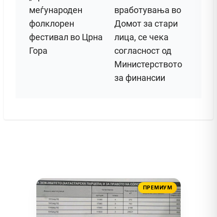
меѓународен
вработувања во
фолклорен
Домот за стари
фестивал во Црна
лица, се чека
Гора
согласност од
Министерството
за финансии
ПРЕМИУМ