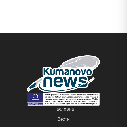
Насловна
Вести