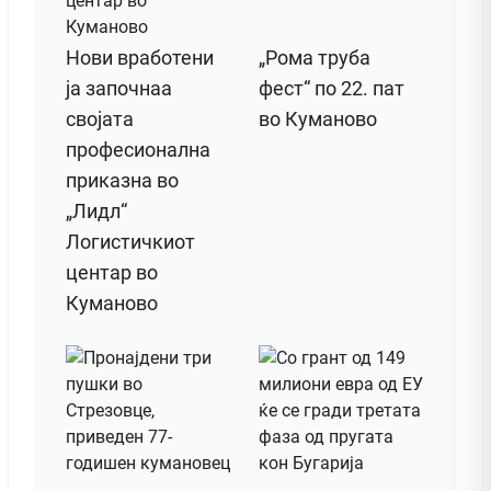
Нови вработени
„Рома труба
ја започнаа
фест“ по 22. пат
својата
во Куманово
професионална
приказна во
„Лидл“
Логистичкиот
центар во
Куманово