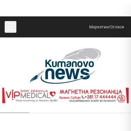
☰
Маркетинг
Огласи