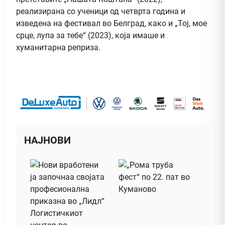
реализирана со ученици од четврта година и
изведена на фестивал во Белград, како и „Тој, мое
срце, лупа за тебе“ (2023), која имаше и
хуманитарна реприза.
НАЈНОВИ