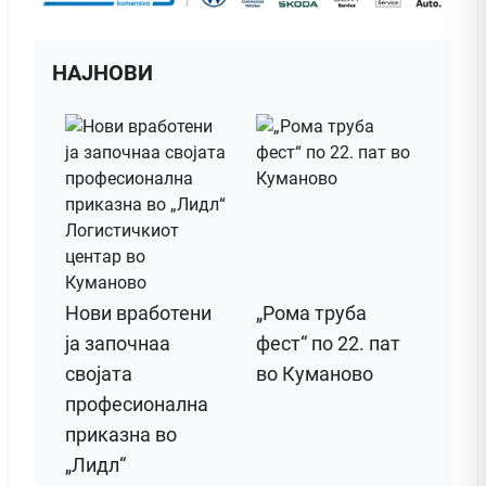
НАЈНОВИ
Нови вработени
„Рома труба
ја започнаа
фест“ по 22. пат
својата
во Куманово
професионална
приказна во
„Лидл“