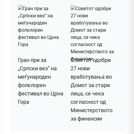
Гран при за
Советот одобри
„Српски вез“ на
27 нови
меѓународен
вработувања во
фолклорен
Домот за стари
фестивал во Црна
лица, се чека
Гора
согласност од
Министерството
за финансии