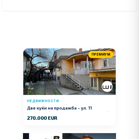
ПРЕМИУМ
НЕДВИЖНОСТИ
Две куќи на продажба – ул. 11
Ноември (Наспроти Селман Туризам)
270.000 EUR