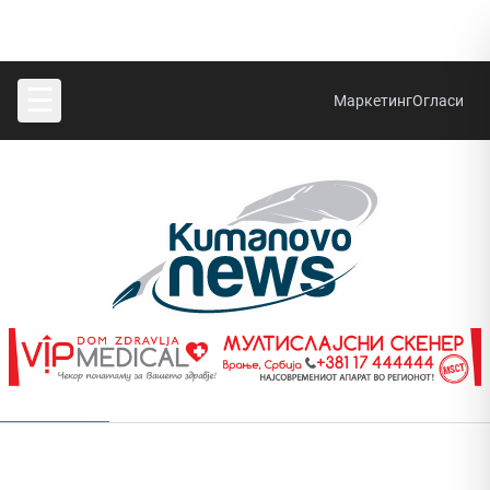
☰
Маркетинг
Огласи