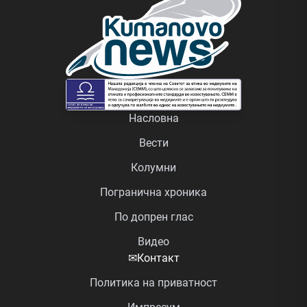
Насловна
Вести
Колумни
Погранична хроника
По допрен глас
Видео
✉
Контакт
Политика на приватност