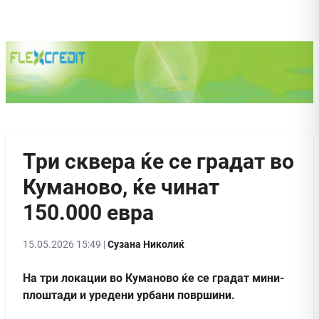
Три сквера ќе се градат во
Куманово, ќе чинат
150.000 евра
15.05.2026 15:49 |
Сузана Николиќ
На три локации во Куманово ќе се градат мини-
плоштади и уредени урбани површини.