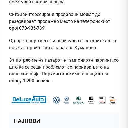
посетуваат вакви пазари.
Сите заинтересирани продавачи можат да
резервираат продажно место на телефонскиот
број 070-935-739.
Од претпријатието ги повикуваат граѓаните да го
посетат првиот авто-пазар во Куманово.
За потребите на пазарот е тампониран паркинг, со
што ќе се реши проблемот со паркирањето на
оваа локација. Паркингот ќе има капацитет за
околу 1.200 возила.
НАЈНОВИ