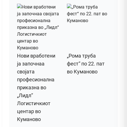
Нови вработени
„Рома труба
ја започнаа
фест“ по 22. пат
својата
во Куманово
професионална
приказна во
„Лидл“
Логистичкиот
центар во
Куманово