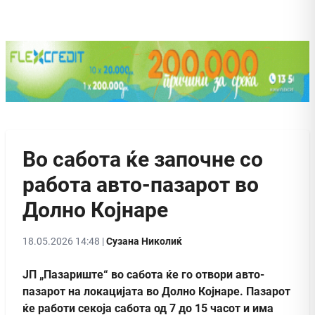
Во сабота ќе започне со
работа авто-пазарот во
Долно Којнаре
18.05.2026 14:48 |
Сузана Николиќ
ЈП „Пазариште“ во сабота ќе го отвори авто-
пазарот на локацијата во Долно Којнаре. Пазарот
ќе работи секоја сабота од 7 до 15 часот и има