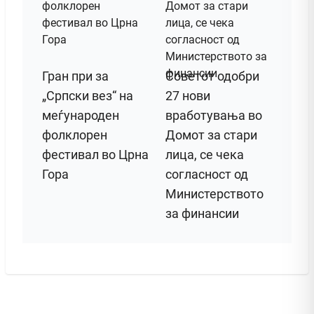
Гран при за
Советот одобри
„Српски вез“ на
27 нови
меѓународен
вработувања во
фолклорен
Домот за стари
фестивал во Црна
лица, се чека
Гора
согласност од
Министерството
за финансии