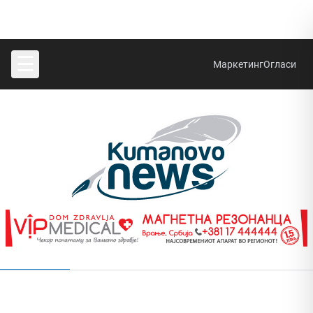
☰
Маркетинг
Огласи