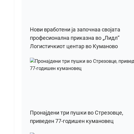
Нови вработени ја започнаа својата
професионална приказна во „Лидл“
Логистичкиот центар во Куманово
Пронајдени три пушки во Стрезовце,
приведен 77-годишен кумановец