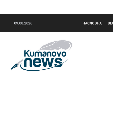
09.08.2026
НАСЛОВНА
ВЕ