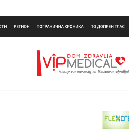
СТИ
РЕГИОН
ПОГРАНИЧНА ХРОНИКА
ПО ДОПРЕН ГЛАС