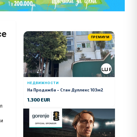
се
ПРЕМИУМ
НЕДВИЖНОСТИ
На Продажба – Стан Дуплекс 103м2
1.300 EUR
л
ни