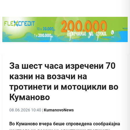
За шест часа изречени 70
казни на возачи на
тротинети и мотоцикли во
Куманово
08.06.2026 10:40 |
KumanovoNews
Во Куманово вчера беше спроведена сообраќајна