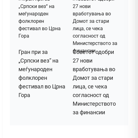
Гран при за
Советот одобри
„Српски вез“ на
27 нови
меѓународен
вработувања во
фолклорен
Домот за стари
фестивал во Црна
лица, се чека
Гора
согласност од
Министерството
за финансии