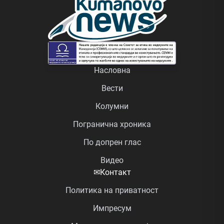
Насловна
Вести
Колумни
Погранична хроника
По допрен глас
Видео
✉
Контакт
Политика на приватност
Импресум