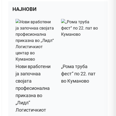
НАЈНОВИ
Нови вработени
„Рома труба
ја започнаа
фест“ по 22. пат
својата
во Куманово
професионална
приказна во
„Лидл“
Логистичкиот