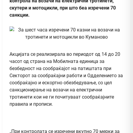
контрола на возачи на електрични тротинети,
скутери и мотоцикли, при што беа изречени 70
санкции.
Акцијата се реализирала во периодот од 14 до 20
часот од страна на Мобилната единица за
безбедност на сообраќајот на патиштата при
Секторот за сообраќајни работи и Одделението за
сообраќајно и ескортно обезбедување, со цел
санкционирање на возачи на електрични
тротинети кои не ги почитуваат сообраќајните
правила и прописи.
„При контролата се изречени вкупно 70 мерки за