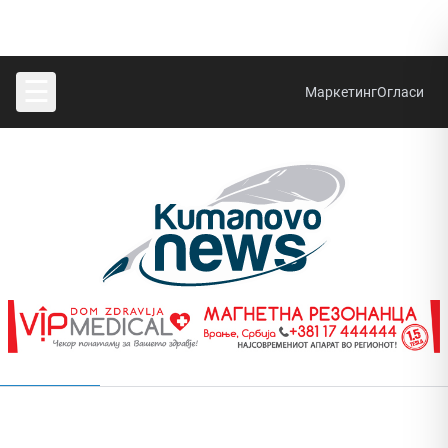
☰
Маркетинг
Огласи