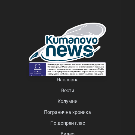
Насловна
Вести
Колумни
Погранична хроника
По допрен глас
Видео