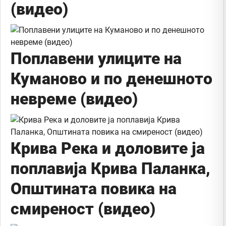
(видео)
Поплавени улиците на
Куманово и по денешното
невреме (видео)
Крива Река и доловите ја
поплавија Крива Паланка,
Општината повика на
смиреност (видео)