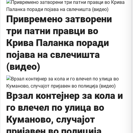
Привремено затворени
три патни правци во
Крива Паланка поради
појава на свлечишта
(видео)
Врзал контејнер за кола и
го влечел по улица во
Куманово, случајот
пријавен во полиција