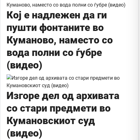
Кој е надлежен да ги
пушти фонтаните во
Куманово, наместо со
вода полни со ѓубре
(видео)
Изгоре дел од архивата
со стари предмети во
Кумановскиот суд
(видео)