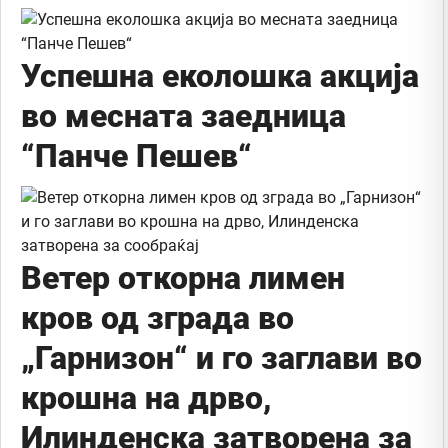
Успешна еколошка акција
во месната заедница
“Панче Пешев“
Ветер откорна лимен
кров од зграда во
„Гарнизон“ и го заглави во
крошна на дрво,
Илинденска затворена за