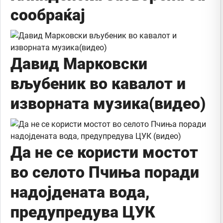
сообраќај
Давид Марковски
вљубеник во кавалот и
изворната музика(видео)
Да не се користи мостот
во селото Пчиња поради
надојдената вода,
предупредува ЦУК