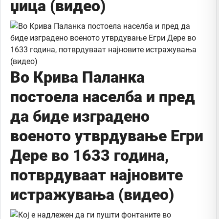
џица (видео)
Во Крива Паланка
постоела населба и пред
да биде изградено
военото утврдување Егри
Дере во 1633 година,
потврдуваат најновите
истражувања (видео)