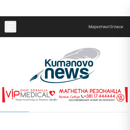
☰
Маркетинг
Огласи