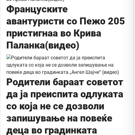
Француските
авантуристи со Пежо 205
пристигнаа во Крива
Паланка(видео)
Родители бараат советот
да ја преиспита одлуката
со која не се дозволи
запишување на повеќе
деца во градинката