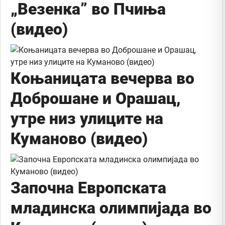
„Везенка” во Пчиња
(видео)
Коњаницата вечерва во
Доброшане и Орашац,
утре низ улиците на
Куманово (видео)
Започна Европската
младинска олимпијада во