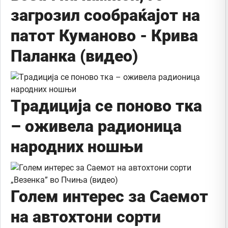
загрозил сообраќајот на
патот Куманово - Крива
Паланка (видео)
Tрадиција се поново тка
– оживела радионица
народних ношњи
Голем интерес за Саемот
на автохтони сорти