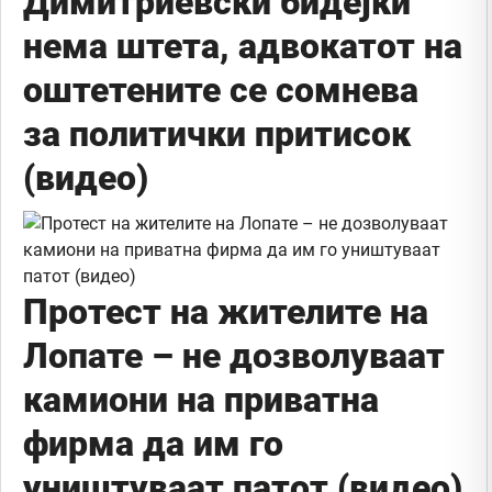
Димитриевски бидејќи
нема штета, адвокатот на
оштетените се сомнева
за политички притисок
(видео)
Протест на жителите на
Лопате – не дозволуваат
камиони на приватна
фирма да им го
уништуваат патот (видео)