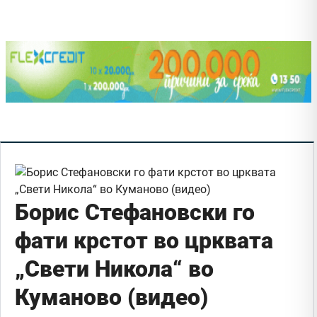
Борис Стефановски го
фати крстот во црквата
„Свети Никола“ во
Куманово (видео)