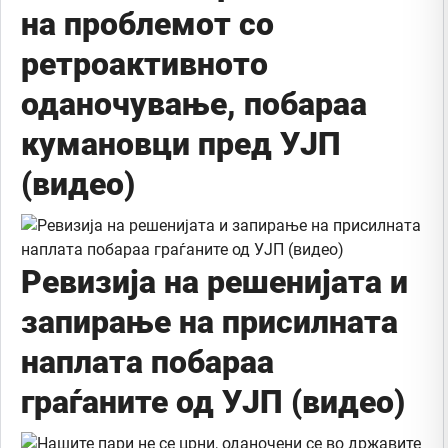
на проблемот со
ретроактивното
оданочување, побараа
кумановци пред УЈП
(видео)
Ревизија на решенијата и
запирање на присилната
наплата побараа
граѓаните од УЈП (видео)