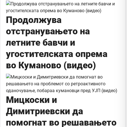
Продолжува
отстранувањето на
летните бавчи и
угостителската опрема
во Куманово (видео)
Мицкоски и
Димитриевски да
помогнат во решавањето