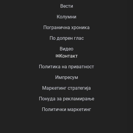
Вести
Колумни
Погранична хроника
По допрен глас
Видео
✉
Контакт
Политика на приватност
Импресум
Маркетинг стратегија
Понуда за рекламирање
Политички маркетинг