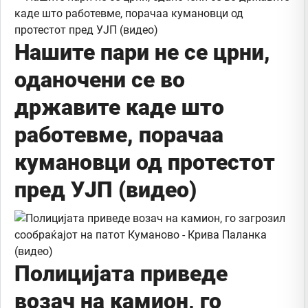
Нашите пари не се црни,
оданочени се во
државите каде што
работевме, порачаа
кумановци од протестот
пред УЈП (видео)
Полицијата приведе
возач на камион, го