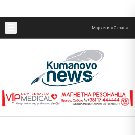
☰
Маркетинг
Огласи