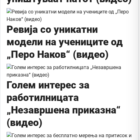
Ревија со уникатни
модели на учениците од
„Перо Наков“ (видео)
Голем интерес за
работилницата
„Незавршена приказна“
(видео)