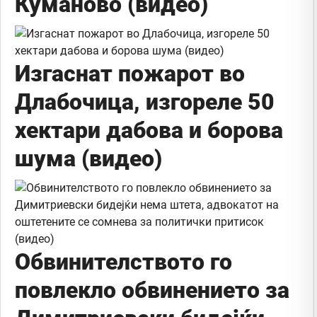
Куманово (видео)
Изгаснат пожарот во
Длабочица, изгореле 50
хектари дабова и борова
шума (видео)
Обвинителството го
повлекло обвинението за