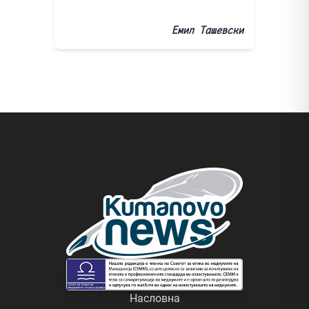
Емил Ташевски
Насловна