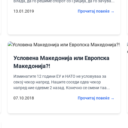
Влада, да го решиме спорот со Гриција, да го зачува...
13.01.2019
Прочитај повеќе →
Условена Македонија или Европска
Македонија?!
Изминатите 12 години ЕУ и НАТО не условуваа за
секој чекор напред. Нашите соседи одеа чекор
напред ние одевме 2 назад. Конечно се смени таа...
07.10.2018
Прочитај повеќе →