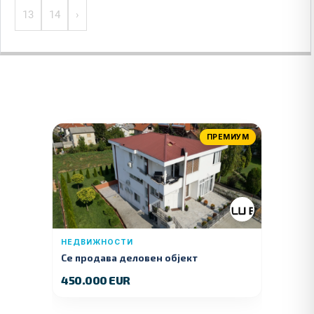
13
14
›
ПРЕМИУМ
НЕДВИЖНОСТИ
Се продава деловен објект
450.000 EUR