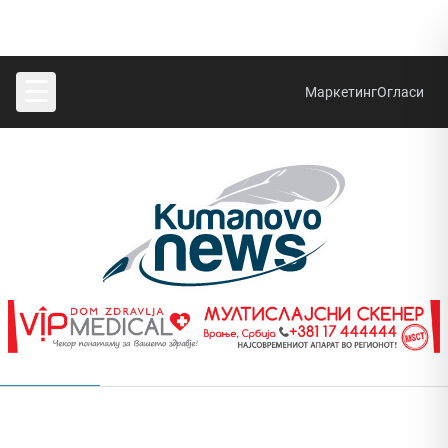
☰
Маркетинг
Огласи