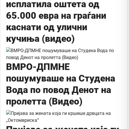
исплатила оштета од
65.000 евра на граѓани
каснати од улични
кучиња (видео)
ВМРО-ДПМНЕ
пошумуваше на Студена
Вода по повод Денот на
пролетта (Видео)