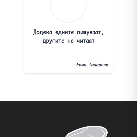
Додека едните пишуваат,
другите не читаат
Емил Ташевски