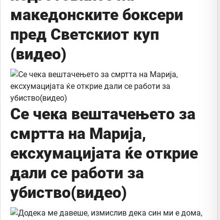
македонските боксери
пред Светскиот куп
(видео)
Се чека вештачењето за
смртта на Марија,
ексхумацијата ќе открие
дали се работи за
убиство(видео)