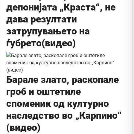
депонијата „Краста“, не
дава резултати
затрупувањето на
ѓубрето(видео)
Барале злато, раскопале
гроб и оштетиле
споменик од културно
наследство во „Карпино“
(видео)