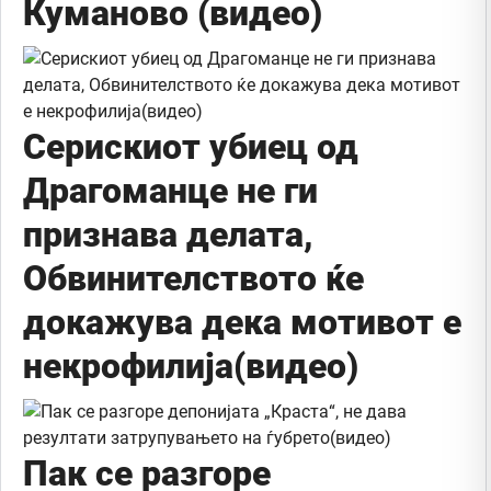
Куманово (видео)
Серискиот убиец од
Драгоманце не ги
признава делата,
Обвинителството ќе
докажува дека мотивот е
некрофилија(видео)
Пак се разгоре