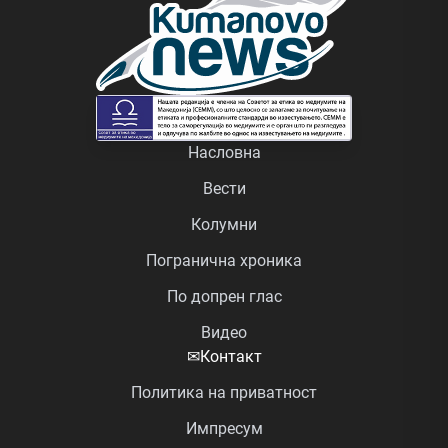
Насловна
Вести
Колумни
Погранична хроника
По допрен глас
Видео
✉
Контакт
Политика на приватност
Импресум