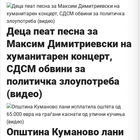
Деца пеат песна за
Максим Димитриевски на
хуманитарен концерт,
СДСМ обвини за
политичка злоупотреба
(видео)
Општина Куманово лани