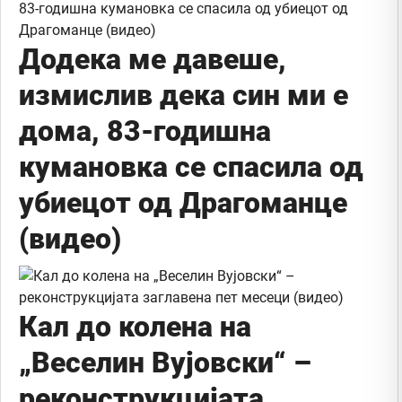
Додека ме давеше,
измислив дека син ми е
дома, 83-годишна
кумановка се спасила од
убиецот од Драгоманце
(видео)
Кал до колена на
„Веселин Вујовски“ –
реконструкцијата