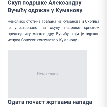
Скуп подршке Александру
Вучићу одржан у Куманову
Неколико стотина грађана из Куманова и Скопља
је учествовало на скупу подршке српском
председнику Александру Вучићу, који је одржан
испред Српског конзулата у Куманову.
Одата почаст жртвама напада