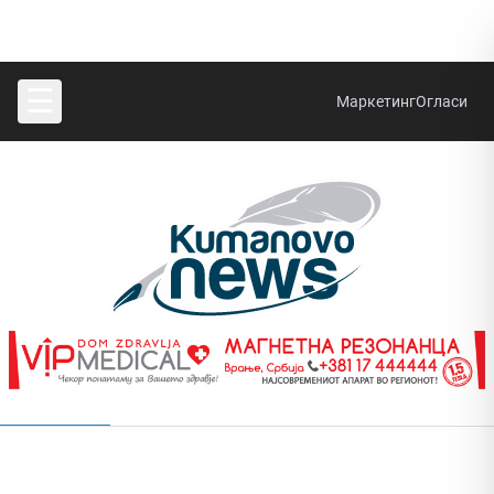
☰
Маркетинг
Огласи