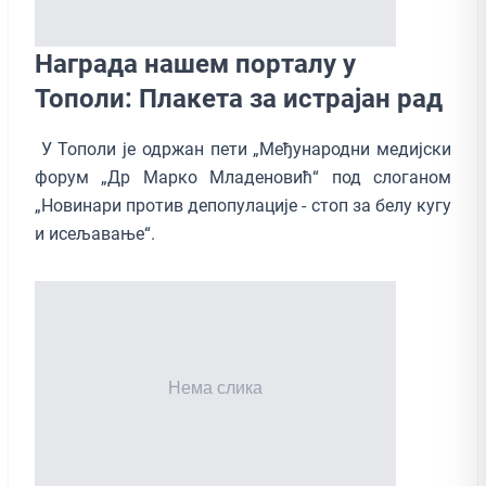
Награда нашем порталу у
Тополи: Плакета за истрајан рад
У Тополи је одржан пети „Међународни медијски
форум „Др Марко Младеновић“ под слоганом
„Новинари против депопулације - стоп за белу кугу
и исељавање“.