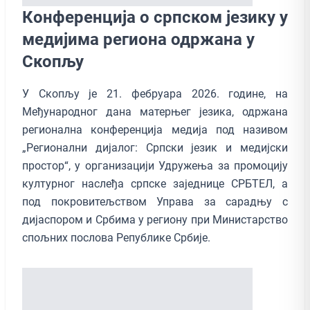
Конференција о српском језику у
медијима региона одржана у
Скопљу
У Скопљу је 21. фебруара 2026. године, на
Међународног дана матерњег језика, одржана
регионална конференција медија под називом
„Регионални дијалог: Српски језик и медијски
простор“, у организацији Удружења за промоцију
културног наслеђа српске заједнице СРБТЕЛ, а
под покровитељством Управа за сарадњу с
дијаспором и Србима у региону при Министарство
спољних послова Републике Србије.