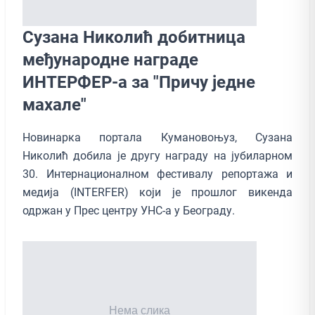
Сузана Николић добитница
међународне награде
ИНТЕРФЕР-а за "Причу једне
махале"
Новинарка портала Кумановоњуз, Сузана
Николић добила је другу награду на јубиларном
30. Интернационалном фестивалу репортажа и
медија (INTERFER) који је прошлог викенда
одржан у Прес центру УНС-а у Београду.