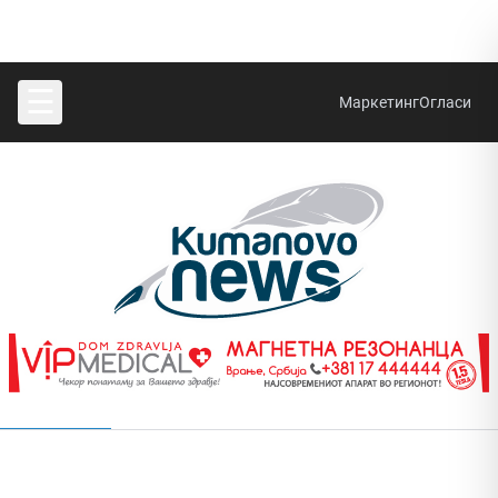
☰
Маркетинг
Огласи