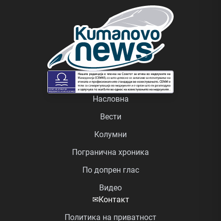
Насловна
Вести
Колумни
Погранична хроника
По допрен глас
Видео
✉
Контакт
Политика на приватност