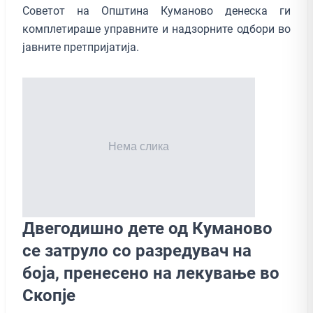
Советот на Општина Куманово денеска ги
комплетираше управните и надзорните одбори во
јавните претпријатија.
Двегодишно дете од Куманово
се затруло со разредувач на
боја, пренесено на лекување во
Скопје