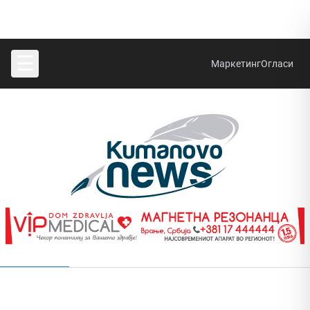
☰
Маркетинг
Огласи