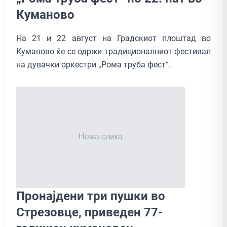
Куманово
На 21 и 22 август на Градскиот плоштад во
Куманово ќе се одржи традиционалниот фестивал
на дувачки оркестри „Рома труба фест“.
Пронајдени три пушки во
Стрезовце, приведен 77-