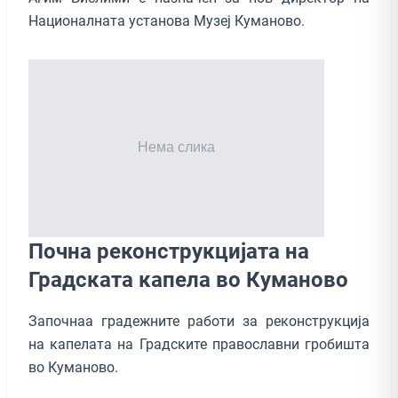
Националната установа Музеј Куманово.
Почна реконструкцијата на
Градската капела во Куманово
Започнаа градежните работи за реконструкција
на капелата на Градските православни гробишта
во Куманово.