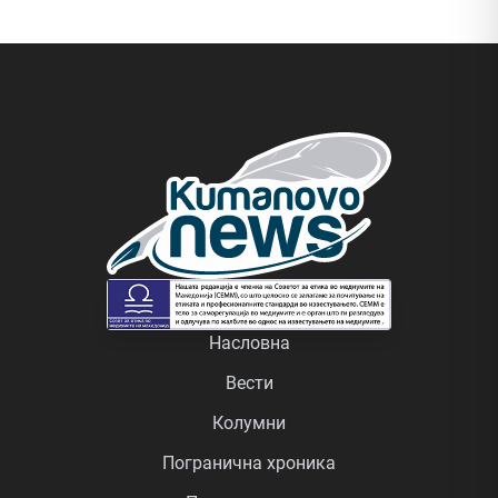
Насловна
Вести
Колумни
Погранична хроника