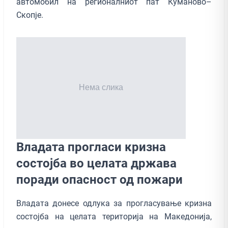
автомобил на регионалниот пат Куманово–
Скопје.
Владата прогласи кризна
состојба во целата држава
поради опасност од пожари
Владата донесе одлука за прогласување кризна
состојба на целата територија на Македонија,