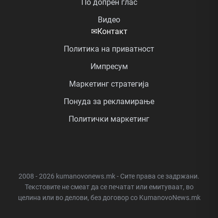
По допрен глас
Видео
✉
Контакт
Политика на приватност
Импресум
Маркетинг стратегија
Понуда за рекламирање
Политички маркетинг
2008 - 2026 kumanovonews.mk - Сите права се задржани.
Текстовите не смеат да се печатат или емитуваат, во
целина или во делови, без договор со KumanovoNews.mk