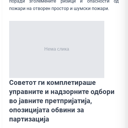
поради зголемените ризици и опасности од
пожари на отворен простор и шумски пожари.
Советот ги комплетираше
управните и надзорните одбори
во јавните претпријатија,
опозицијата обвини за
партизација