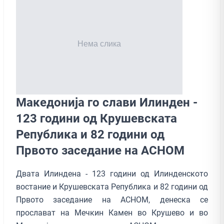
Македонија го слави Илинден -
123 години од Крушевската
Република и 82 години од
Првото заседание на АСНОМ
Двата Илиндена - 123 години од Илинденското
востание и Крушевската Република и 82 години од
Првото заседание на АСНОМ, денеска се
прослават на Мечкин Камен во Крушево и во