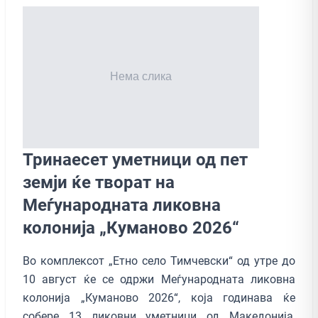
Тринаесет уметници од пет
земји ќе творат на
Меѓународната ликовна
колонија „Куманово 2026“
Во комплексот „Етно село Тимчевски“ од утре до
10 август ќе се одржи Меѓународната ликовна
колонија „Куманово 2026“, која годинава ќе
собере 13 ликовни уметници од Македонија,