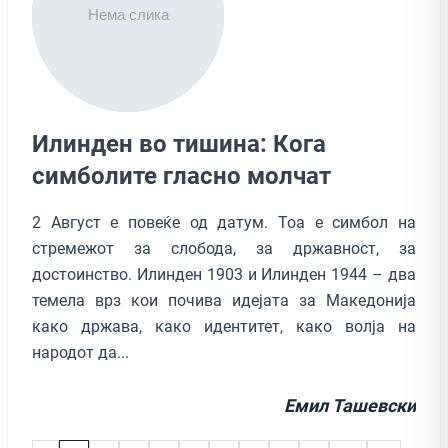
Илинден во тишина: Кога
симболите гласно молчат
2 Август е повеќе од датум. Тоа е симбол на
стремежот за слобода, за државност, за
достоинство. Илинден 1903 и Илинден 1944 – два
темела врз кои почива идејата за Македонија
како држава, како идентитет, како волја на
народот да...
Емил Ташевски