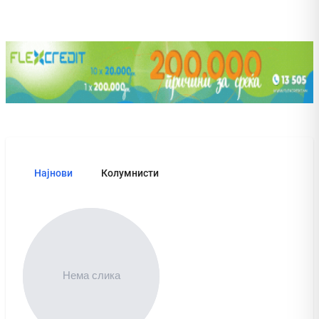
Најнови
Колумнисти