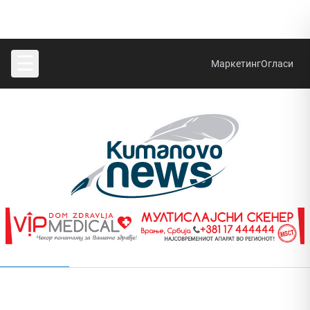
☰
Маркетинг
Огласи