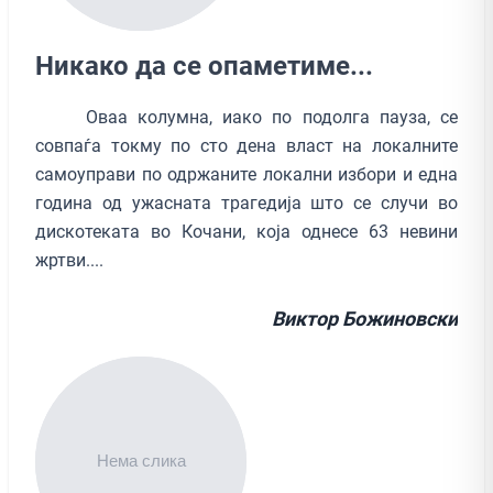
Никако да се опаметиме...
Оваа колумна, иако по подолга пауза, се
совпаѓа токму по сто дена власт на локалните
самоуправи по одржаните локални избори и една
година од ужасната трагедија што се случи во
дискотеката во Кочани, која однесе 63 невини
жртви....
Виктор Божиновски