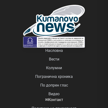
Насловна
Вести
Колумни
Погранична хроника
По допрен глас
Видео
✉
Контакт