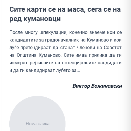
Сите карти се на маса, сега се на
ред кумановци
После многу шпекулации, конечно знаеме кои се
кандидатите за градоначалник на Куманово и кои
луѓе претендираат да станат членови на Советот
на Општина Куманово. Сите имаа прилика да ги
измерат рејтинзите на потенцијалните кандидати
и да ги кандидираат луѓето за...
Виктор Божиновски