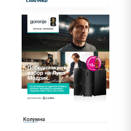
1.100 MKD
Колумна