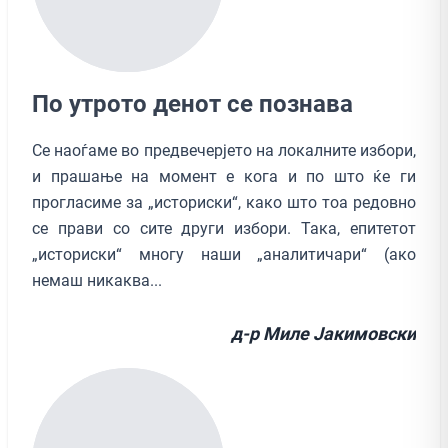
По утрото денот се познава
Се наоѓаме во предвечерјето на локалните избори,
и прашање на момент е кога и по што ќе ги
прогласиме за „историски“, како што тоа редовно
се прави со сите други избори. Така, епитетот
„историски“ многу наши „аналитичари“ (ако
немаш никаква...
д-р Миле Јакимовски