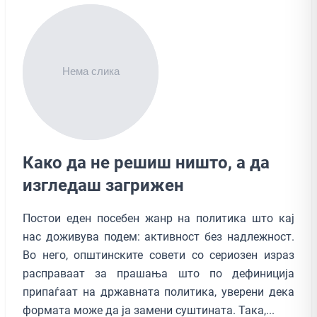
Како да не решиш ништо, а да
изгледаш загрижен
Постои еден посебен жанр на политика што кај
нас доживува подем: активност без надлежност.
Во него, општинските совети со сериозен израз
расправаат за прашања што по дефиниција
припаѓаат на државната политика, уверени дека
формата може да ја замени суштината. Така,...