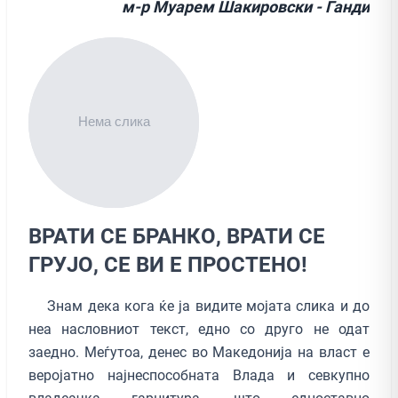
м-р Муарем Шакировски - Ганди
ВРАТИ СЕ БРАНКО, ВРАТИ СЕ
ГРУЈО, СЕ ВИ Е ПРОСТЕНО!
Знам дека кога ќе ја видите мојата слика и до
неа насловниот текст, едно со друго не одат
заедно. Меѓутоа, денес во Македонија на власт е
веројатно најнеспособната Влада и севкупно