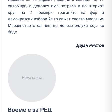
октомври, а доколку има потреба и во вториот
круг на 2 ноември, граѓаните на фер и
демократски избори ќе го кажат своето мислење.
Мнозинството од нив, ќе донесе одлука која ќе
биде...
Дејан Ристов
Време е за РЕД