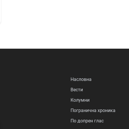
Насловна
Вести
Колумни
Погранична хроника
По допрен глас