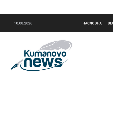
10.08.2026
НАСЛОВНА
ВЕ