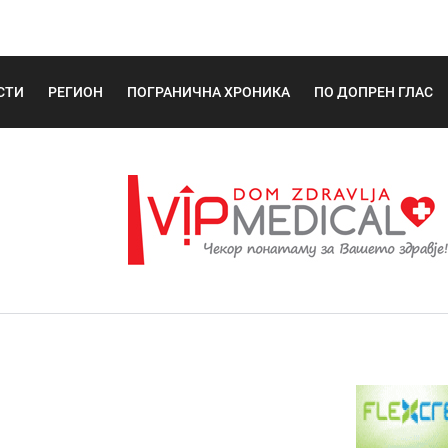
СТИ
РЕГИОН
ПОГРАНИЧНА ХРОНИКА
ПО ДОПРЕН ГЛАС