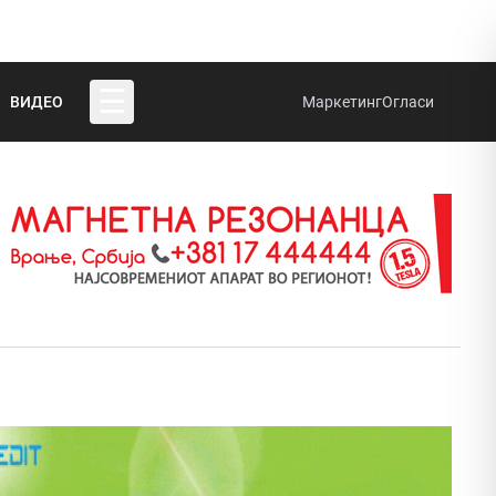
☰
ВИДЕО
Маркетинг
Огласи