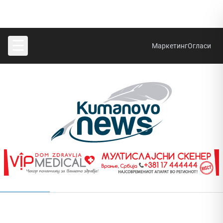
☰
Маркетинг
Огласи