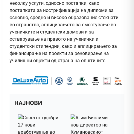
неколку услуги, односно постапки, како
постапката за нострификација на дипломи за
основно, средно и високо образование стекнати
во странство, аплицирањето за сместување во
ученичките и студентски домови и за
остварување на правото на ученички и
студентски стипендии, како и аплицирањето за
финансирање на проекти за реновирање на
училишни објекти од страна на општините.
НАЈНОВИ