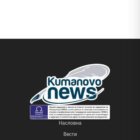
Насловна
Вести