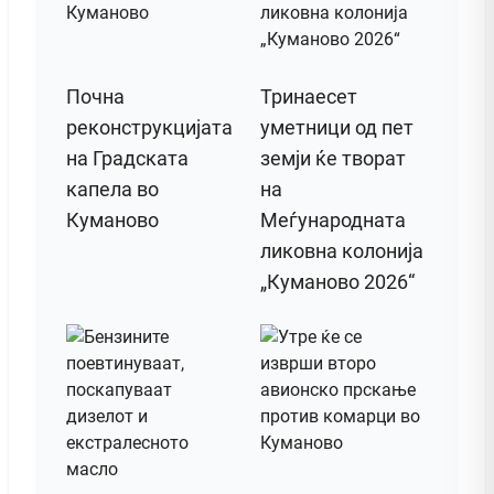
Почна
Тринаесет
реконструкцијата
уметници од пет
на Градската
земји ќе творат
капела во
на
Куманово
Меѓународната
ликовна колонија
„Куманово 2026“