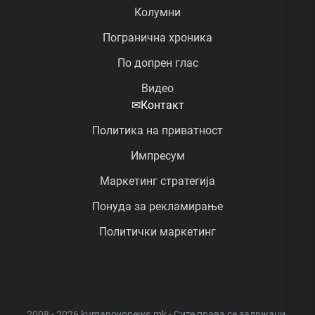
Колумни
Погранична хроника
По допрен глас
Видео
✉
Контакт
Политика на приватност
Импресум
Маркетинг стратегија
Понуда за рекламирање
Политички маркетинг
2008 - 2026 kumanovonews.mk - Сите права се задржани.