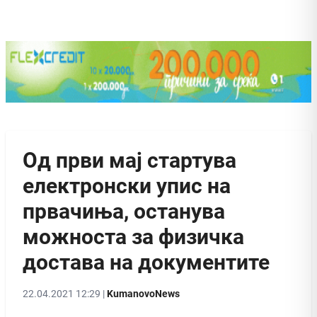
Од први мај стартува
електронски упис на
првачиња, останува
можноста за физичка
достава на документите
22.04.2021 12:29 |
KumanovoNews