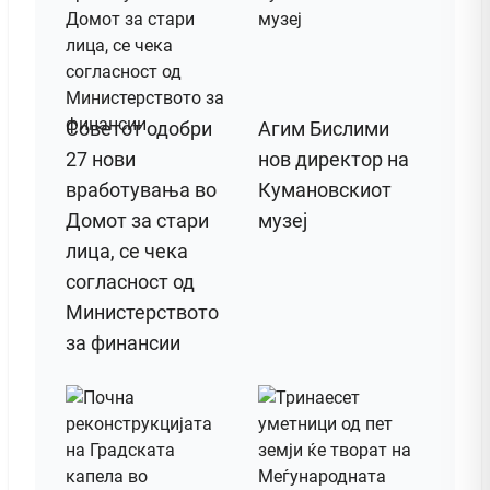
Советот одобри
Агим Бислими
27 нови
нов директор на
вработувања во
Кумановскиот
Домот за стари
музеј
лица, се чека
согласност од
Министерството
за финансии