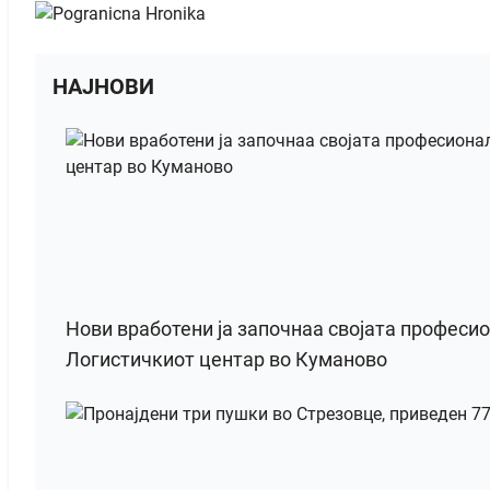
НАЈНОВИ
Нови вработени ја започнаа својата професи
Логистичкиот центар во Куманово