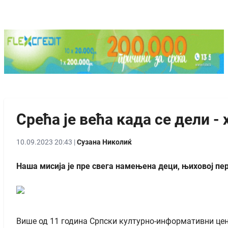
Срећа је већа када се дели 
10.09.2023 20:43 |
Сузана Николиќ
Наша мисија је пре свега намењена деци, њиховој пе
Више од 11 година Српски културно-информативни цен