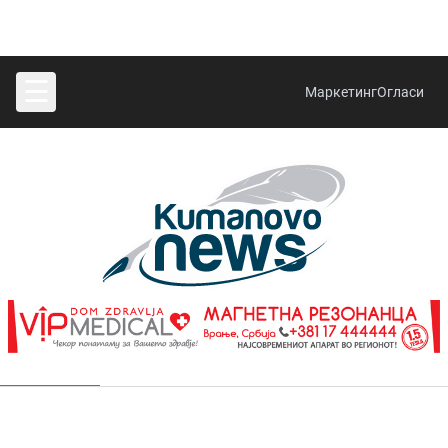
☰
Маркетинг
Огласи