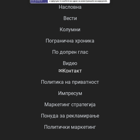
Насловна
Вести
Колумни
Погранична хроника
По допрен глас
Видео
✉
Контакт
Политика на приватност
Импресум
Маркетинг стратегија
Понуда за рекламирање
Политички маркетинг