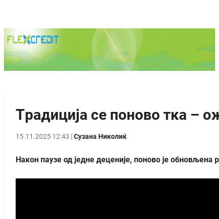
Tрадиција се поново тка – 
15.11.2025 12:43 |
Сузана Николиќ
Након паузе од једне деценије, поново је обновљена 