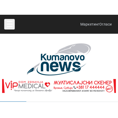
☰
Маркетинг
Огласи