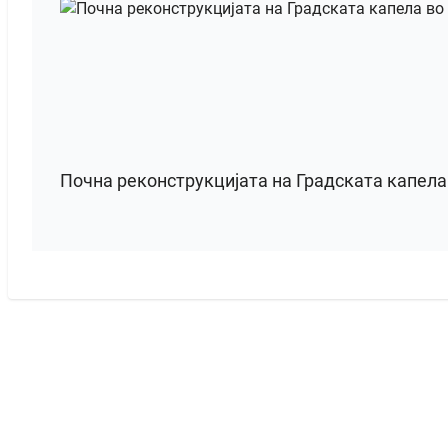
Почна реконструкцијата на Градската капел