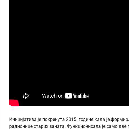
Иницијатива је покренута 2015. године када је форми
радионице старих заната. Функционисала је само две г