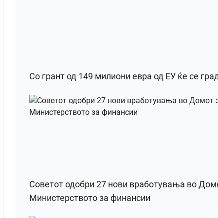
Со грант од 149 милиони евра од ЕУ ќе се гра
Советот одобри 27 нови вработувања во Домот
Министерството за финансии