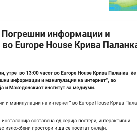
- Погрешни информации и
 во Europe House Крива Паланк
и, утре во 13:00 часот во Europe House Крива Паланка ќе
ешни информации и манипулации на интернет“, во
ија и Македонскиот институт за медиуми.
инсталација составена од серија постери, интерактивни
во изложбени простори и да се посетат онлајн.