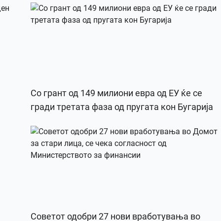
Со грант од 149 милиони евра од ЕУ ќе се
гради третата фаза од пругата кон Бугарија
Советот одобри 27 нови вработувања во