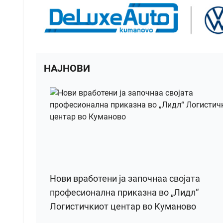
НАЈНОВИ
Нови вработени ја започнаа својата
професионална приказна во „Лидл“
Логистичкиот центар во Куманово