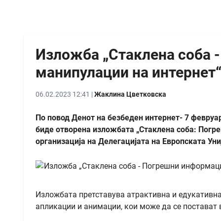
Изложба „Стаклена соба 
манипулации на интернет“
06.02.2023 12:41 |
Жаклина Цветковска
По повод Денот на безбеден интернет- 7 февруар
биде отворена изложбата „Стаклена соба: Погр
организација на Делегацијата на Европската Ун
Изложбата претставува атрактивна и едукативна 
апликации и анимации, кои може да се постават 