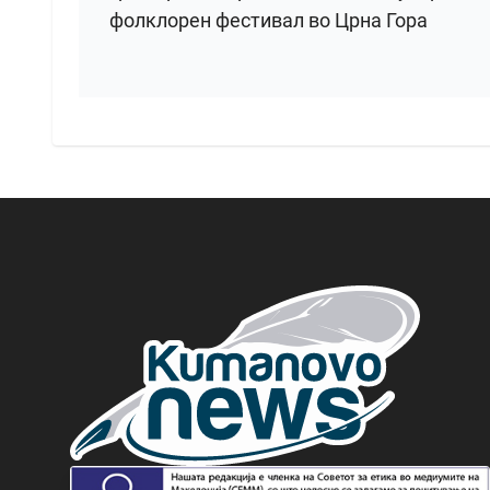
фолклорен фестивал во Црна Гора