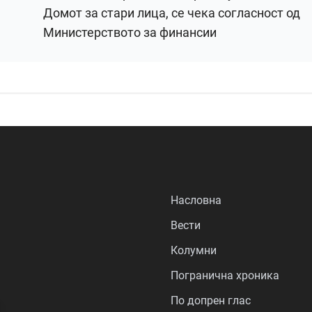
Домот за стари лица, се чека согласност од
Министерството за финансии
Насловна
Вести
Колумни
Погранична хроника
По допрен глас