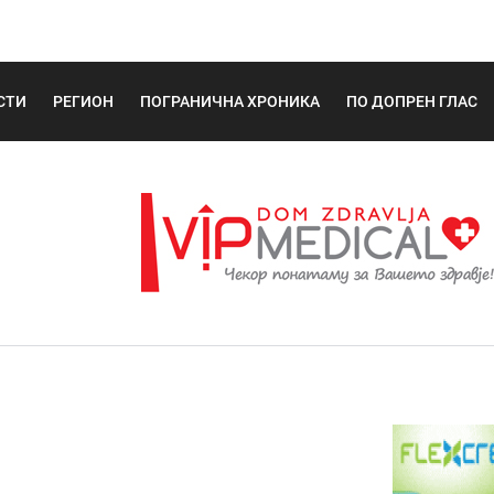
СТИ
РЕГИОН
ПОГРАНИЧНА ХРОНИКА
ПО ДОПРЕН ГЛАС