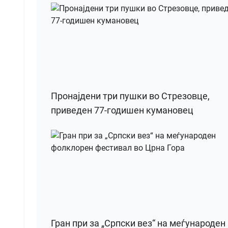
Пронајдени три пушки во Стрезовце,
приведен 77-годишен кумановец
Гран при за „Српски вез“ на меѓународен