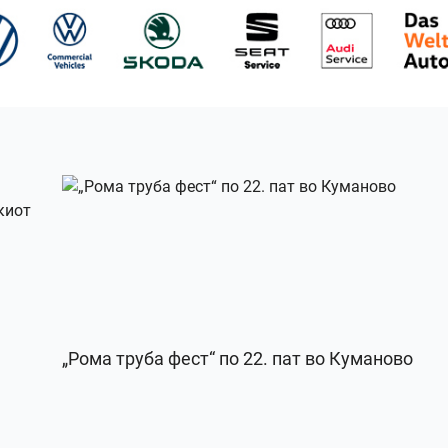
„Рома труба фест“ по 22. пат во Куманово