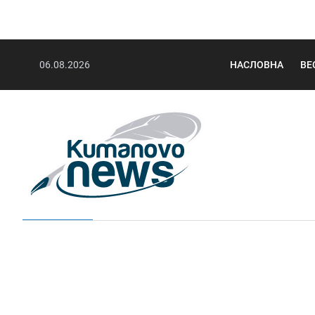
06.08.2026
НАСЛОВНА
ВЕ