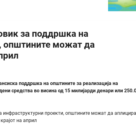
овик за поддршка на
, општините можат да
април
нансиска поддршка на општините за реализација на
дени средства во висина од 15 милијарди денари или 250.