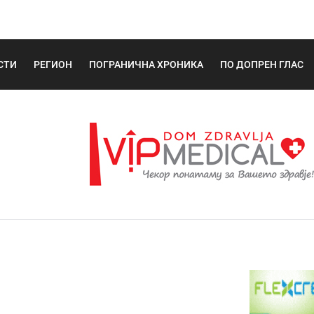
СТИ
РЕГИОН
ПОГРАНИЧНА ХРОНИКА
ПО ДОПРЕН ГЛАС