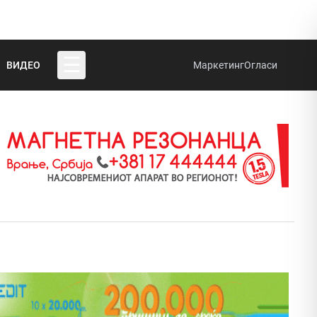
☰
ВИДЕО
Маркетинг
Огласи