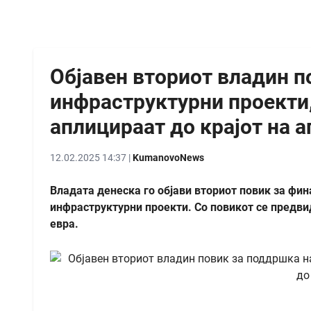
Објавен вториот владин п
инфраструктурни проекти
аплицираат до крајот на 
12.02.2025 14:37 |
KumanovoNews
Владата денеска го објави вториот повик за фи
инфраструктурни проекти. Со повикот се предви
евра.