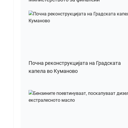
Почна реконструкцијата на Градската
капела во Куманово