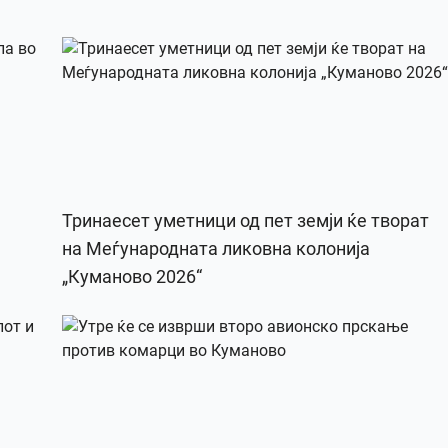
Тринаесет уметници од пет земји ќе творат
на Меѓународната ликовна колонија
„Куманово 2026“