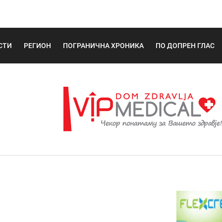
СТИ
РЕГИОН
ПОГРАНИЧНА ХРОНИКА
ПО ДОПРЕН ГЛАС