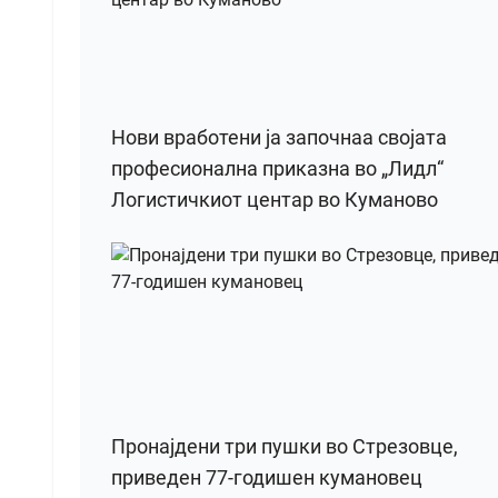
Нови вработени ја започнаа својата
професионална приказна во „Лидл“
Логистичкиот центар во Куманово
Пронајдени три пушки во Стрезовце,
приведен 77-годишен кумановец