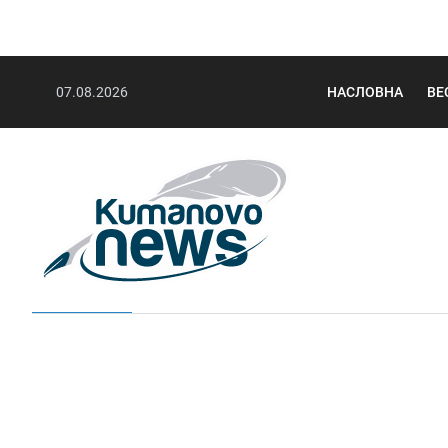
07.08.2026
НАСЛОВНА
ВЕ