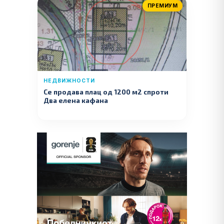
ПРЕМИУМ
НЕДВИЖНОСТИ
Се продава плац од 1200 м2 спроти
Два елена кафана