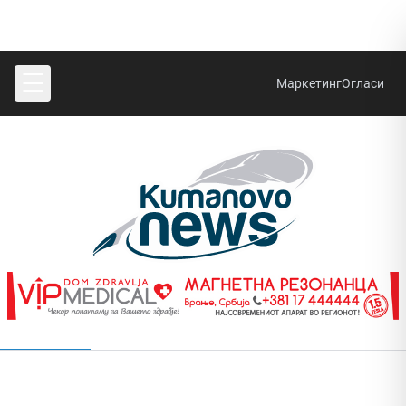
☰
Маркетинг
Огласи