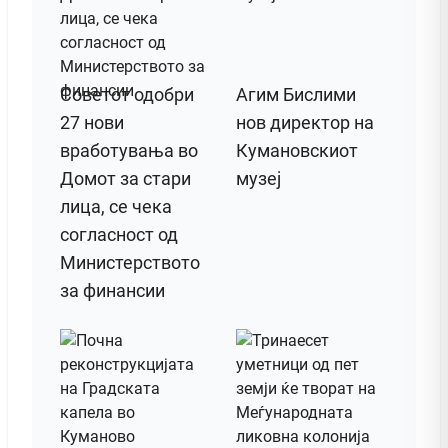
Советот одобри
Агим Бислими
27 нови
нов директор на
вработувања во
Кумановскиот
Домот за стари
музеј
лица, се чека
согласност од
Министерството
за финансии