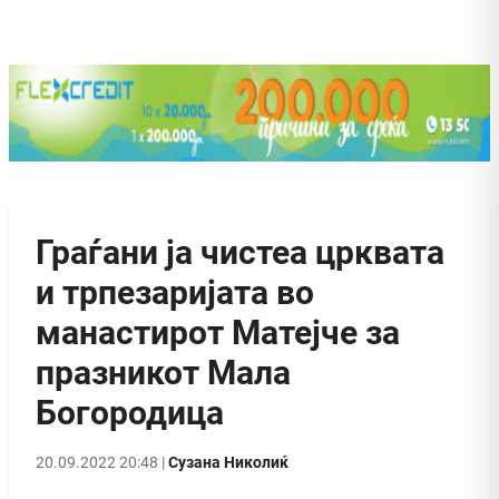
Граѓани ја чистеа црквата
и трпезаријата во
манастирот Матејче за
празникот Мала
Богородица
20.09.2022 20:48 |
Сузана Николиќ