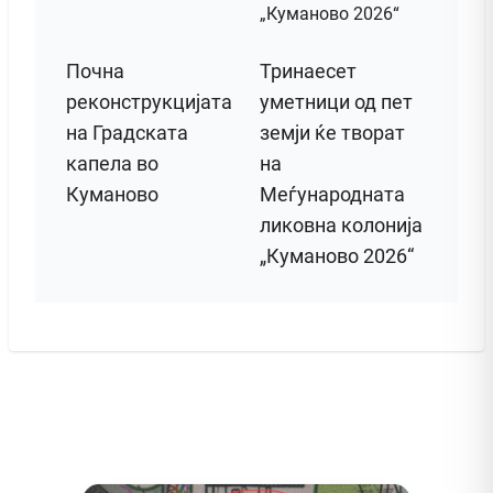
Почна
Тринаесет
реконструкцијата
уметници од пет
на Градската
земји ќе творат
капела во
на
Куманово
Меѓународната
ликовна колонија
„Куманово 2026“