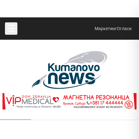
☰
Маркетинг
Огласи