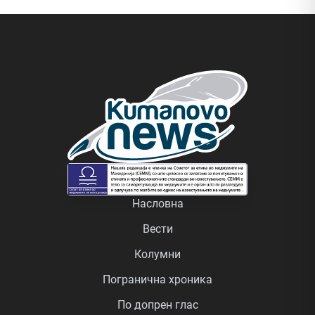
Насловна
Вести
Колумни
Погранична хроника
По допрен глас