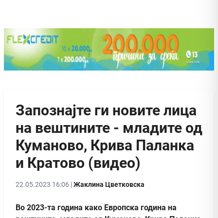
Запознајте ги новите лица
на вештините - младите од
Куманово, Крива Паланка
и Кратово (видео)
22.05.2023 16:06 |
Жаклина Цветковска
Во 2023-та година како Европска година на