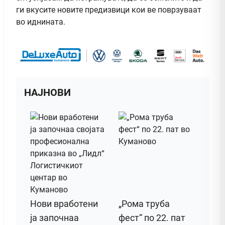
ги вкусите новите предизвици кои ве поврзуваат
во иднината.
НАЈНОВИ
Нови вработени
„Рома труба
ја започнаа
фест“ по 22. пат