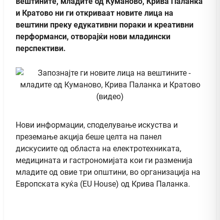
вештините, младите од Куманово, Крива Паланка
и Кратово ни ги откриваат новите лица на
вештини преку едукативни пораки и креативни
перформанси, отворајќи нови младински
перспективи.
Нови информации, споделување искуства и
преземање акција беше целта на панел
дискусиите од областа на електротехниката,
медицината и гастрономијата кои ги разменија
младите од овие три општини, во организација на
Европската куќа (EU House) од Крива Паланка.