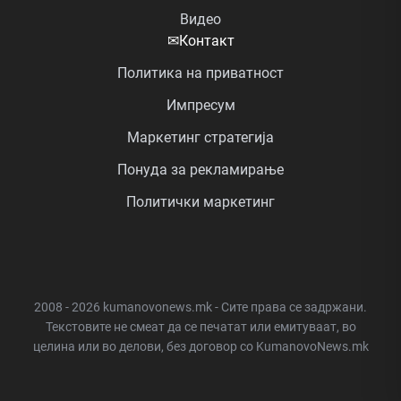
Видео
✉
Контакт
Политика на приватност
Импресум
Маркетинг стратегија
Понуда за рекламирање
Политички маркетинг
2008 - 2026 kumanovonews.mk - Сите права се задржани.
Текстовите не смеат да се печатат или емитуваат, во
целина или во делови, без договор со KumanovoNews.mk