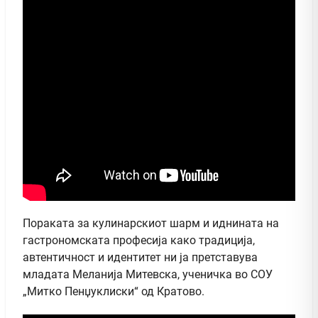
Пораката за кулинарскиот шарм и иднината на
гастрономската професија како традиција,
автентичност и идентитет ни ја претставува
младата Меланија Митевска, ученичка во СОУ
„Митко Пенџуклиски“ од Кратово.