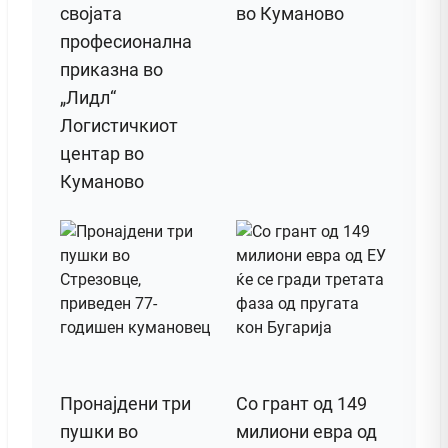
својата
во Куманово
професионална
приказна во
„Лидл“
Логистичкиот
центар во
Куманово
Пронајдени три
Со грант од 149
пушки во
милиони евра од