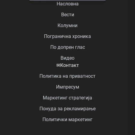
Насловна
Вести
Колумни
Погранична хроника
По допрен глас
Видео
✉
Контакт
Политика на приватност
Импресум
Маркетинг стратегија
Понуда за рекламирање
Политички маркетинг