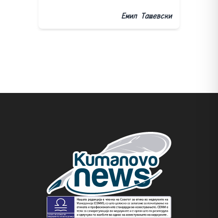
Емил Ташевски