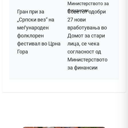
Гран при за
Советот одобри
„Српски вез“ на
27 нови
меѓународен
вработувања во
фолклорен
Домот за стари
фестивал во Црна
лица, се чека
Гора
согласност од
Министерството
за финансии