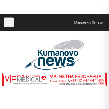
☰
Маркетинг
Огласи