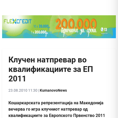
Клучен натпревар во
квалификациите за ЕП
2011
23.08.2010 11:30 |
KumanovoNews
Кошаркарската репрезентација на Македонија
вечерва го игра клучниот натпревар од
квалификациите за Европското Првенство 2011