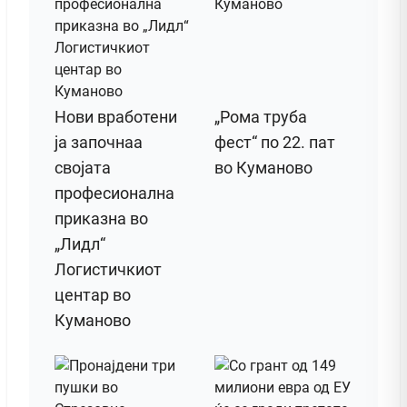
Нови вработени
„Рома труба
ја започнаа
фест“ по 22. пат
својата
во Куманово
професионална
приказна во
„Лидл“
Логистичкиот
центар во
Куманово