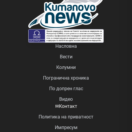
Насловна
Вести
Колумни
Погранична хроника
По допрен глас
Видео
✉
Контакт
Политика на приватност
Импресум