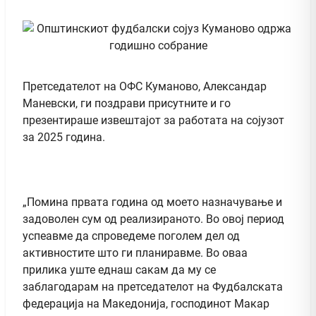
Претседателот на ОФС Куманово, Александар
Маневски, ги поздрави присутните и го
презентираше извештајот за работата на сојузот
за 2025 година.
„Помина првата година од моето назначување и
задоволен сум од реализираното. Во овој период
успеавме да спроведеме поголем дел од
активностите што ги планиравме. Во оваа
прилика уште еднаш сакам да му се
заблагодарам на претседателот на Фудбалската
федерација на Македонија, господинот Макар