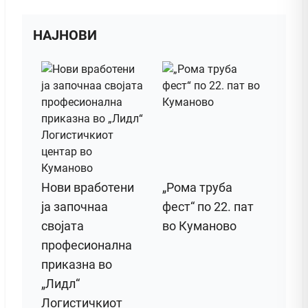
НАЈНОВИ
Нови вработени
„Рома труба
ја започнаа
фест“ по 22. пат
својата
во Куманово
професионална
приказна во
„Лидл“
Логистичкиот