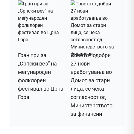
Гран при за
Советот одобри
„Српски вез“ на
27 нови
меѓународен
вработувања во
фолклорен
Домот за стари
фестивал во Црна
лица, се чека
Гора
согласност од
Министерството
за финансии