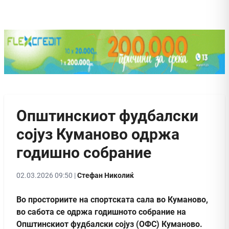
Општинскиот фудбалски
сојуз Куманово одржа
годишно собрание
02.03.2026 09:50 |
Стефан Николиќ
Во просториите на спортската сала во Куманово,
во сабота се одржа годишното собрание на
Општинскиот фудбалски сојуз (ОФС) Куманово.