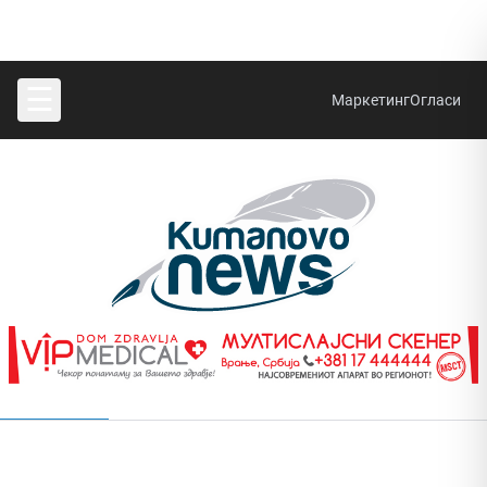
☰
Маркетинг
Огласи