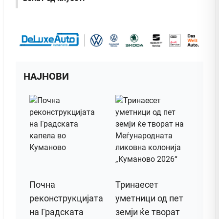
НАЈНОВИ
Почна
Тринаесет
реконструкцијата
уметници од пет
на Градската
земји ќе творат