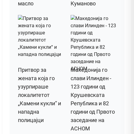
масло
Куманово
Притвор за
Македонија го
жената која го
слави Илинден -
узурпираше
123 години од
локалитетот
Крушевската
„Камени кукли“ и
Република и 82
нападна
години од Првото
полицајци
заседание на
АСНОМ