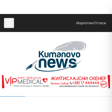
☰
Маркетинг
Огласи