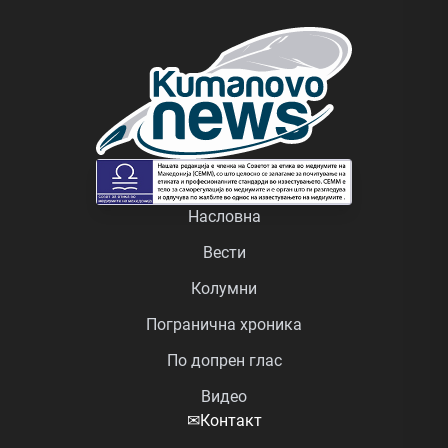
Насловна
Вести
Колумни
Погранична хроника
По допрен глас
Видео
✉
Контакт