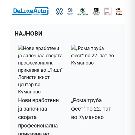
НАЈНОВИ
Нови вработени
„Рома труба
ја започнаа
фест“ по 22. пат
својата
во Куманово
професионална
приказна во