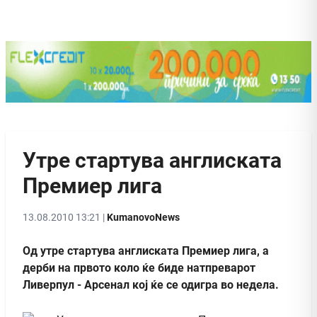
Утре стартува англиската
Премиер лига
13.08.2010 13:21 |
KumanovoNews
Од утре стартува англиската Премиер лига, а
дерби на првото коло ќе биде натпреварот
Ливерпул - Арсенал кој ќе се одигра во недела.