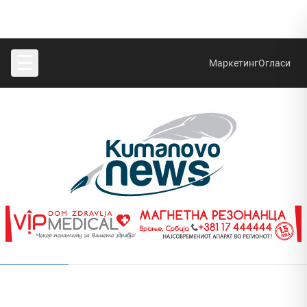
☰
Маркетинг
Огласи