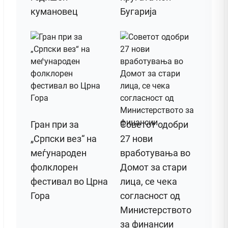
кумановец
Бугарија
Гран при за
Советот одобри
„Српски вез“ на
27 нови
меѓународен
вработувања во
фолклорен
Домот за стари
фестивал во Црна
лица, се чека
Гора
согласност од
Министерството
за финансии