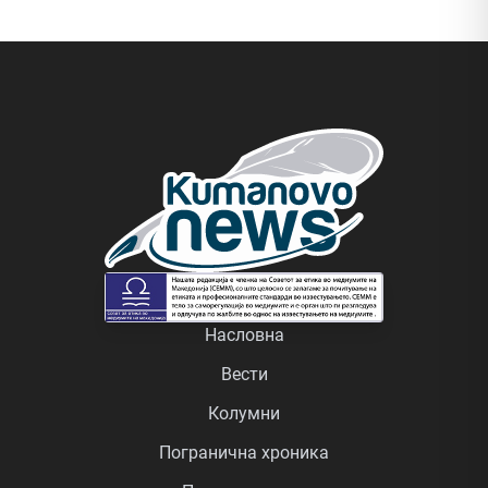
Насловна
Вести
Колумни
Погранична хроника