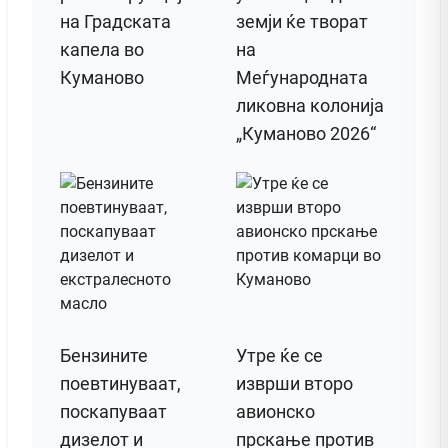
на Градската
земји ќе творат
капела во
на
Куманово
Меѓународната
ликовна колонија
„Куманово 2026“
Бензините
Утре ќе се
поевтинуваат,
изврши второ
поскапуваат
авионско
дизелот и
прскање против