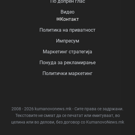
По допрен глас
Видео
✉
Контакт
Политика на приватност
Импресум
Маркетинг стратегија
Понуда за рекламирање
Политички маркетинг
2008 - 2026 kumanovonews.mk - Сите права се задржани.
Текстовите не смеат да се печатат или емитуваат, во
целина или во делови, без договор со KumanovoNews.mk