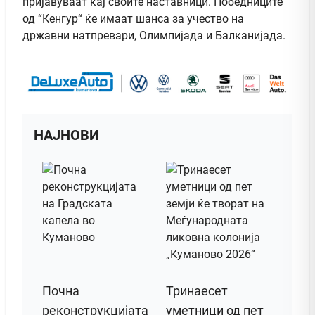
пријавуваат кај своите наставници. Победниците
од “Кенгур“ ќе имаат шанса за учество на
државни натпревари, Олимпијада и Балканијада.
НАЈНОВИ
Почна
Тринаесет
реконструкцијата
уметници од пет