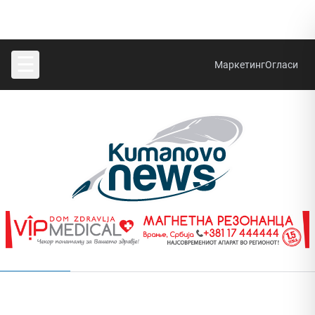
☰
Маркетинг
Огласи