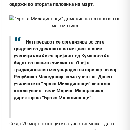
оддржи во втората половина на март.
Натпреварот се организира во сите
градови во државата во ист ден, а оние
ученици кои ќе се пријават од Куманово ќе
бидат во нашето училиште. Овој е
традиционален меѓународен натпревар во кој
Република Македонија зема учество. Досега
училиштето “Браќа Миладиновци“ секогаш
имало успех - вели Марина Манојловска,
директор на “Браќа Миладиновци“.
Се до 20 март основците за учество можат да се