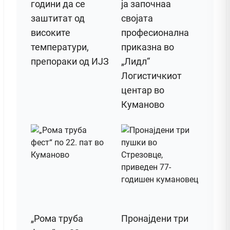
години да се
ја започнаа
заштитат од
својата
високите
професионална
температури,
приказна во
препораки од ИЈЗ
„Лидл“
Логистичкиот
центар во
Куманово
„Рома труба
Пронајдени три