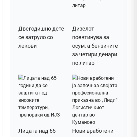
Двегодишно дете
Дизелот
се затруло со
поeвтинува за
лекови
осум, а бензините
за четири денари
по литар
Лицата над 65
Нови вработени