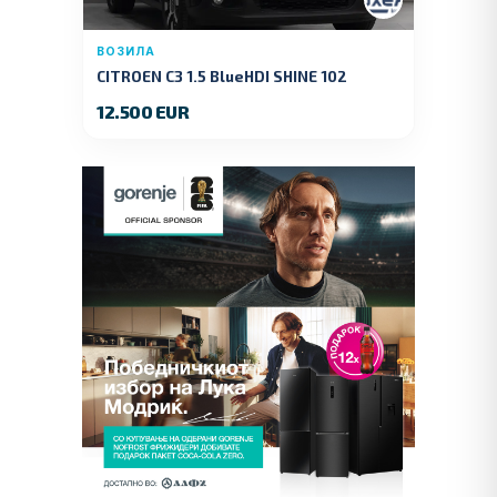
ВОЗИЛА
CITROEN C3 1.5 BlueHDI SHINE 102
KS.2019 GOD.
12.500 EUR