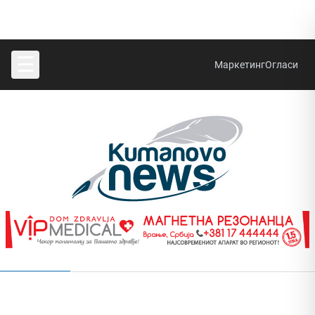
☰
Маркетинг
Огласи