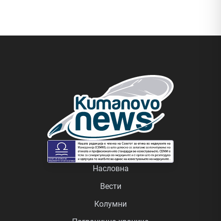
Насловна
Вести
Колумни