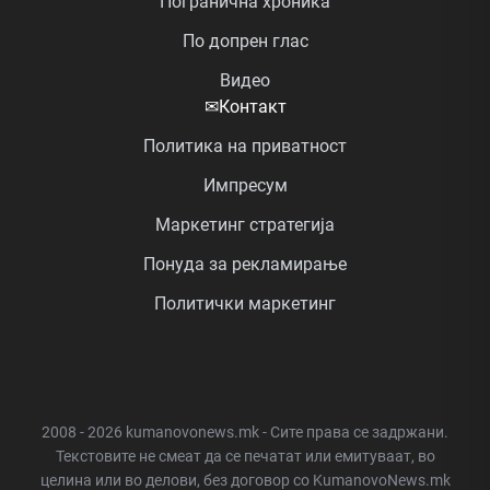
Погранична хроника
По допрен глас
Видео
✉
Контакт
Политика на приватност
Импресум
Маркетинг стратегија
Понуда за рекламирање
Политички маркетинг
2008 - 2026 kumanovonews.mk - Сите права се задржани.
Текстовите не смеат да се печатат или емитуваат, во
целина или во делови, без договор со KumanovoNews.mk