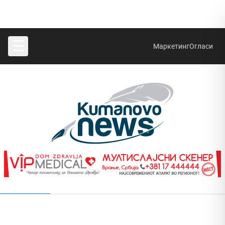
☰
Маркетинг
Огласи