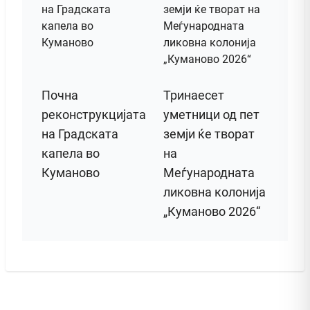
Почна
Тринаесет
реконструкцијата
уметници од пет
на Градската
земји ќе творат
капела во
на
Куманово
Меѓународната
ликовна колонија
„Куманово 2026“