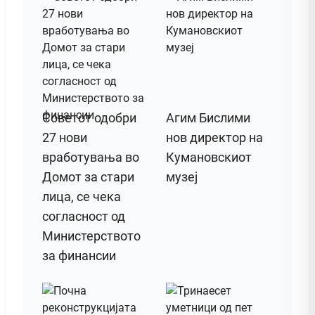
Советот одобри
Агим Бислими
27 нови
нов директор на
вработувања во
Кумановскиот
Домот за стари
музеј
лица, се чека
согласност од
Министерството
за финансии