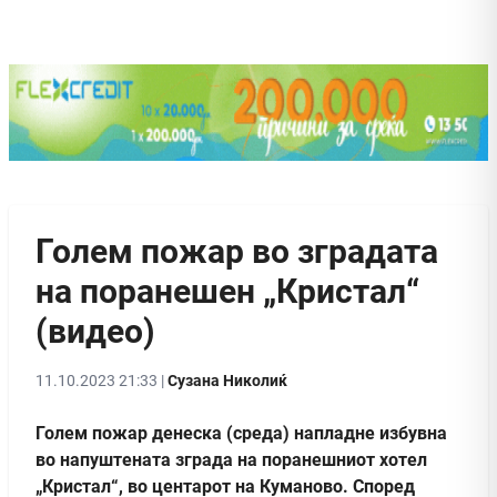
Голем пожар во зградата
на поранешен „Кристал“
(видео)
11.10.2023 21:33 |
Сузана Николиќ
Голем пожар денеска (среда) напладне избувна
во напуштената зграда на поранешниот хотел
„Кристал“, во центарот на Куманово. Според