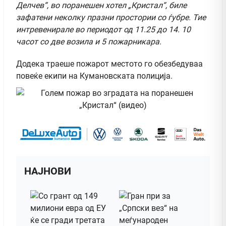
Делчев“, во поранешен хотел „Кристал“, биле
зафатени неколку празни простории со ѓубре. Тие
интревенирале во периодот од 11.25 до 14. 10
часот со две возила и 5 пожарникара.
Додека траеше пожарот местото го обезбедуваа
повеќе екипи на Кумановската полиција.
НАЈНОВИ