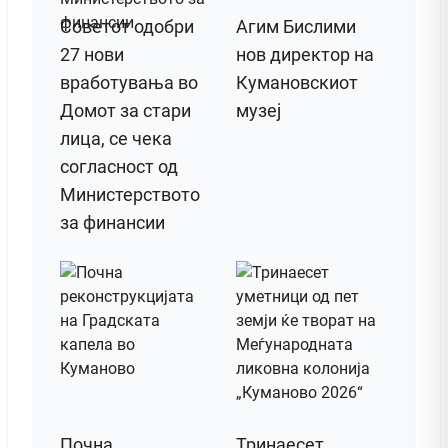
Советот одобри
Агим Бислими
27 нови
нов директор на
вработувања во
Кумановскиот
Домот за стари
музеј
лица, се чека
согласност од
Министерството
за финансии
Почна
Тринаесет