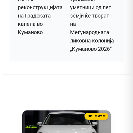
реконструкцијата
уметници од пет
на Градската
земји ќе творат
капела во
на
Куманово
Меѓународната
ликовна колонија
„Куманово 2026“
ПРЕМИУМ