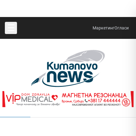
☰
Маркетинг
Огласи