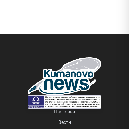
Насловна
Вести