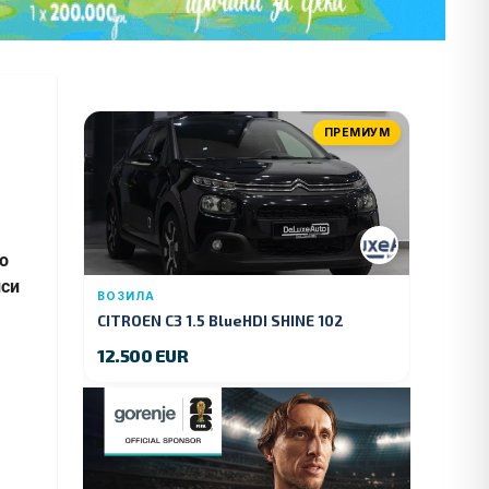
ПРЕМИУМ
о
иси
ВОЗИЛА
CITROEN C3 1.5 BlueHDI SHINE 102
KS.2019 GOD.
12.500 EUR