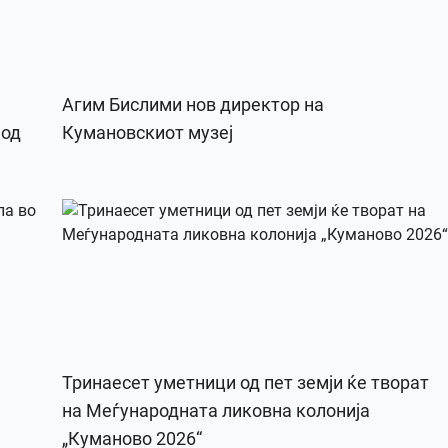
Агим Бислими нов директор на
 од
Кумановскиот музеј
Тринаесет уметници од пет земји ќе творат
на Меѓународната ликовна колонија
„Куманово 2026“