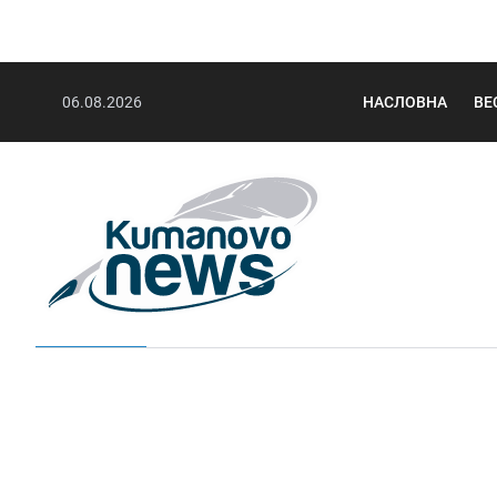
06.08.2026
НАСЛОВНА
ВЕ