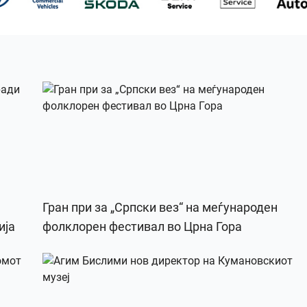
Гран при за „Српски вез“ на меѓународен
ија
фолклорен фестивал во Црна Гора