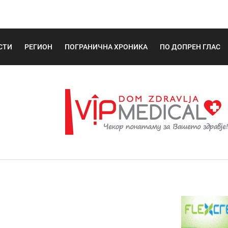
СТИ
РЕГИОН
ПОГРАНИЧНА ХРОНИКА
ПО ДОПРЕН ГЛАС