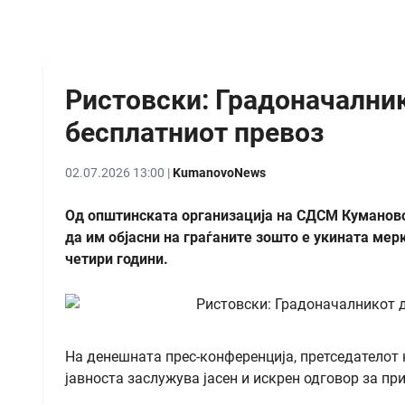
Ристовски: Градоначалник
бесплатниот превоз
02.07.2026 13:00 |
KumanovoNews
Од општинската организација на СДСМ Куманов
да им објасни на граѓаните зошто е укината мер
четири години.
На денешната прес-конференција, претседателот
јавноста заслужува јасен и искрен одговор за пр