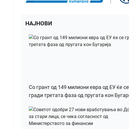
НАЈНОВИ
Со грант од 149 милиони евра од ЕУ ќе се
гради третата фаза од пругата кон Бугар