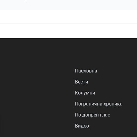
Насловна
Вести
Колумни
Погранична хроника
По допрен глас
Видео