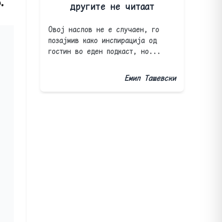
другите не читаат
Овој наслов не е случаен, го
позајмив како инспирација од
гостин во еден подкаст, но...
Емил Ташевски