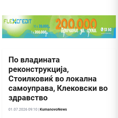
По владината
реконструкција,
Стоилковиќ во локална
самоуправа, Клековски во
здравство
01.07.2026 09:10 |
KumanovoNews