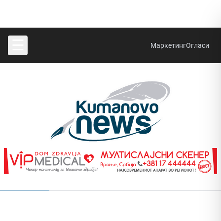
☰
Маркетинг
Огласи