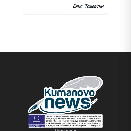
Емил Ташевски