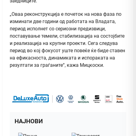
заедниците.
„Оваа реконструкција е почеток на нова фаза по
изминати две години од работата на Владата,
период исполнет со сериозни предизвици,
поставување темели, стабилизација на состојбите
и реализација на крупни проекти. Сега следува
период во кој фокусот уште повеќе ќе биде ставен
на ефикасноста, динамиката и испораката на
резултати за граѓаните“, кажа Мицкоски.
НАЈНОВИ