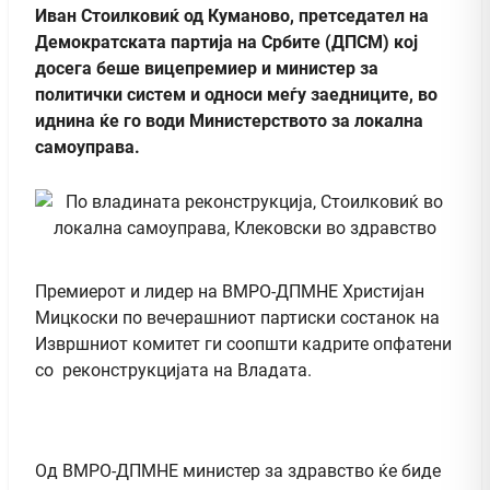
Иван Стоилковиќ од Куманово, претседател на
Демократската партија на Србите (ДПСМ) кој
досега беше вицепремиер и министер за
политички систем и односи меѓу заедниците, во
иднина ќе го води Министерството за локална
самоуправа.
Премиерот и лидер на ВМРО-ДПМНЕ Христијан
Мицкоски по вечерашниот партиски состанок на
Извршниот комитет ги соопшти кадрите опфатени
со реконструкцијата на Владата.
Од ВМРО-ДПМНЕ министер за здравство ќе биде