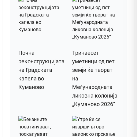
Почна
Тринаесет
реконструкцијата
уметници од пет
на Градската
земји ќе творат
капела во
на
Куманово
Меѓународната
ликовна колонија
„Куманово 2026“