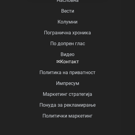
Насловна
Вести
Колумни
Погранична хроника
По допрен глас
Видео
✉
Контакт
Политика на приватност
Импресум
Маркетинг стратегија
Понуда за рекламирање
Политички маркетинг