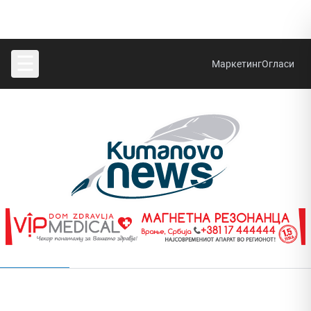
☰
Маркетинг
Огласи