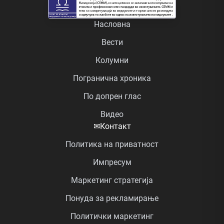
Насловна
Вести
Колумни
Погранична хроника
По допрен глас
Видео
✉
Контакт
Политика на приватност
Импресум
Маркетинг стратегија
Понуда за рекламирање
Политички маркетинг