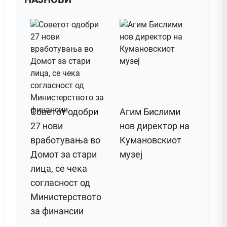
Советот одобри
Агим Бислими
27 нови
нов директор на
вработувања во
Кумановскиот
Домот за стари
музеј
лица, се чека
согласност од
Министерството
за финансии