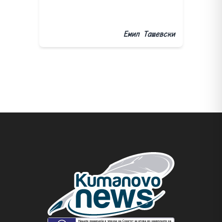
Емил Ташевски