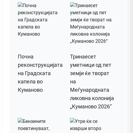
Почна
Тринаесет
реконструкцијата
уметници од пет
на Градската
земји ќе творат
капела во
на
Куманово
Меѓународната
ликовна колонија
„Куманово 2026“