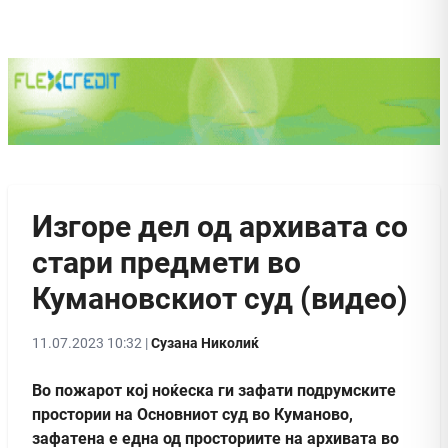
Изгоре дел од архивата со
стари предмети во
Кумановскиот суд (видео)
11.07.2023 10:32 |
Сузана Николиќ
Во пожарот кој ноќеска ги зафати подрумските
простории на Основниот суд во Куманово,
зафатена е една од просториите на архивата во