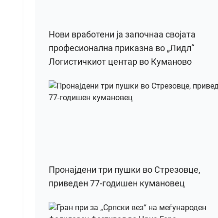
Нови вработени ја започнаа својата
професионална приказна во „Лидл“
Логистичкиот центар во Куманово
Пронајдени три пушки во Стрезовце,
приведен 77-годишен кумановец