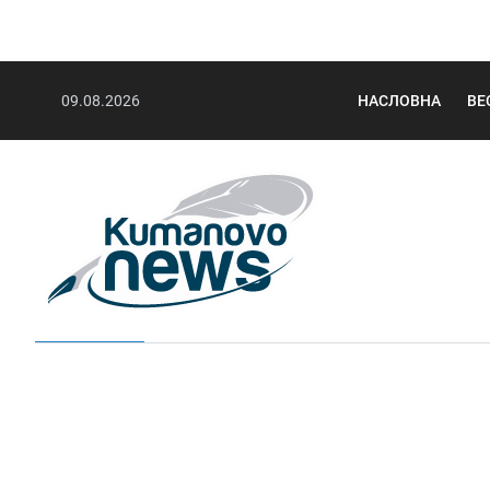
09.08.2026
НАСЛОВНА
ВЕ