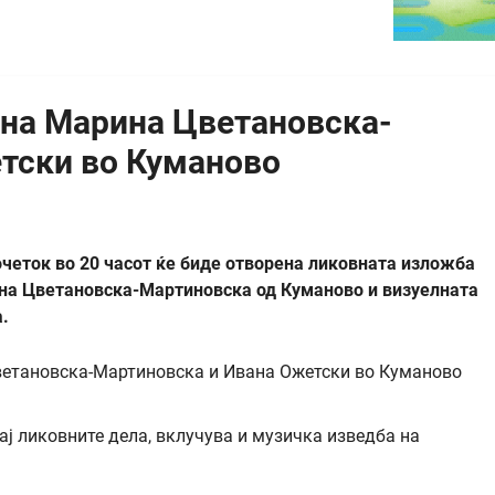
 на Марина Цветановска-
тски во Куманово
очеток во 20 часот ќе биде отворена ликовната изложба
на Цветановска-Мартиновска од Куманово и визуелната
.
ај ликовните дела, вклучува и музичка изведба на