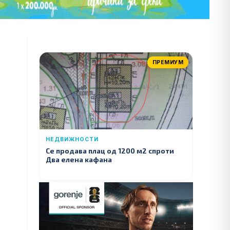
ПРЕМИУМ
НЕДВИЖНОСТИ
Се продава плац од 1200 м2 спроти
Два елена кафана