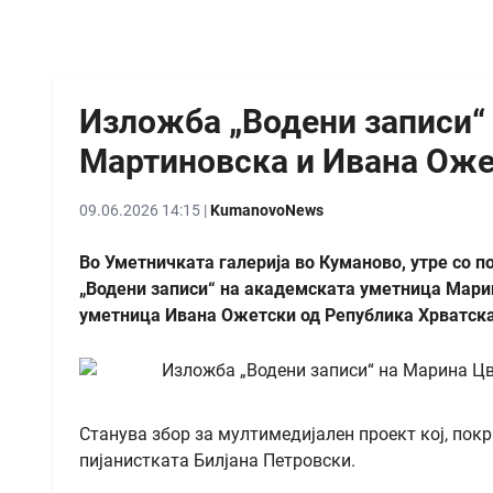
Изложба „Водени записи“
Мартиновска и Ивана Оже
09.06.2026 14:15 |
KumanovoNews
Во Уметничката галерија во Куманово, утре со п
„Водени записи“ на академската уметница Мари
уметница Ивана Ожетски од Република Хрватска
Станува збор за мултимедијален проект кој, покр
пијанистката Билјана Петровски.