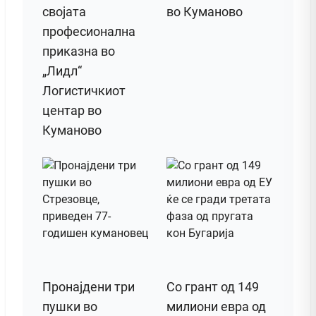
својата
во Куманово
професионална
приказна во
„Лидл“
Логистичкиот
центар во
Куманово
Пронајдени три
Со грант од 149
пушки во
милиони евра од