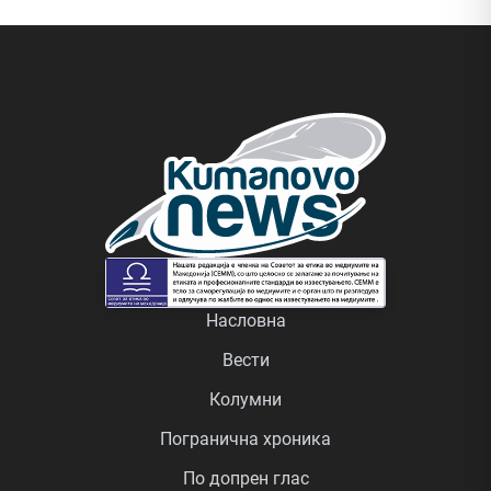
Насловна
Вести
Колумни
Погранична хроника
По допрен глас