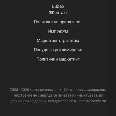
Видео
✉
Контакт
Политика на приватност
Импресум
Маркетинг стратегија
Понуда за рекламирање
Политички маркетинг
2008 - 2026 kumanovonews.mk - Сите права се задржани.
Текстовите не смеат да се печатат или емитуваат, во
целина или во делови, без договор со KumanovoNews.mk