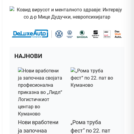
НАЈНОВИ
Нови вработени
„Рома труба
ја започнаа
фест“ по 22. пат