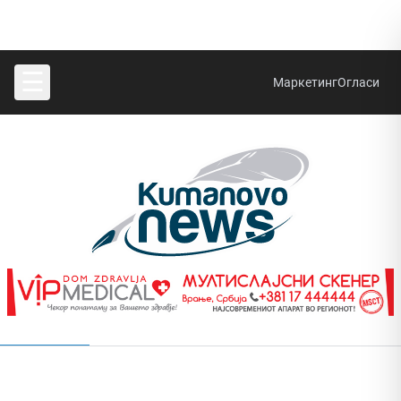
☰
Маркетинг
Огласи