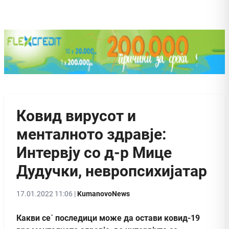
Ковид вирусот и
менталното здравје:
Интервју со д-р Мице
Дудучки, невропсихијатар
17.01.2022 11:06 |
KumanovoNews
Какви се` последици може да остави ковид-19