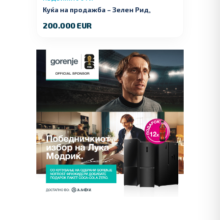
Куќа на продажба – Зелeн Рид,
Куманово
200.000 EUR