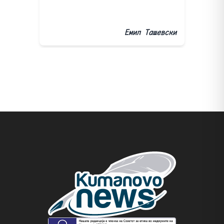
Емил Ташевски