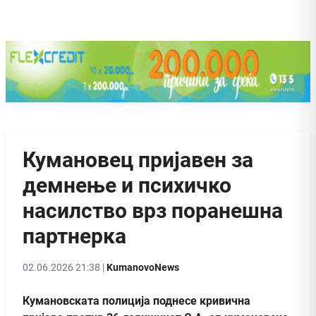
Кумановец пријавен за
демнење и психичко
насилство врз поранешна
партнерка
02.06.2026 21:38 |
KumanovoNews
Кумановската полиција поднесе кривична