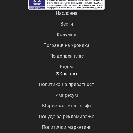
Насловна
Вести
Колумни
Погранична хроника
По допрен глас
Видео
✉
Контакт
Политика на приватност
Импресум
Маркетинг стратегија
Понуда за рекламирање
Политички маркетинг