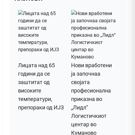
Лицата над 65
Нови вработени
години да се
ја започнаа
заштитат од
својата
високите
професионална
температури,
приказна во
препораки од ИЈЗ
„Лидл“
Логистичкиот
центар во
Куманово