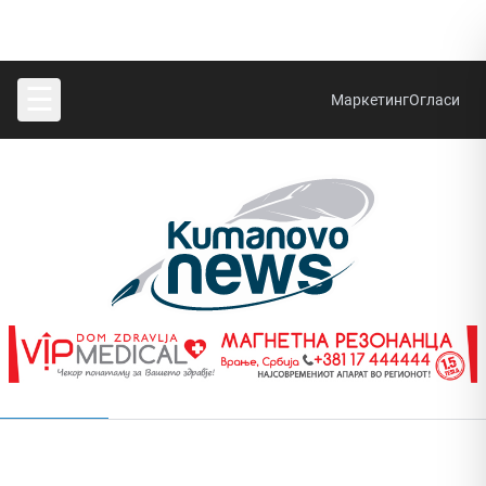
☰
Маркетинг
Огласи