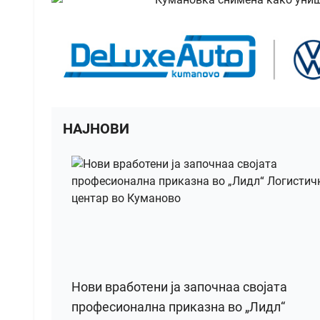
НАЈНОВИ
Нови вработени ја започнаа својата
професионална приказна во „Лидл“