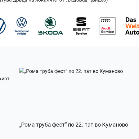
„Рома труба фест“ по 22. пат во Куманово