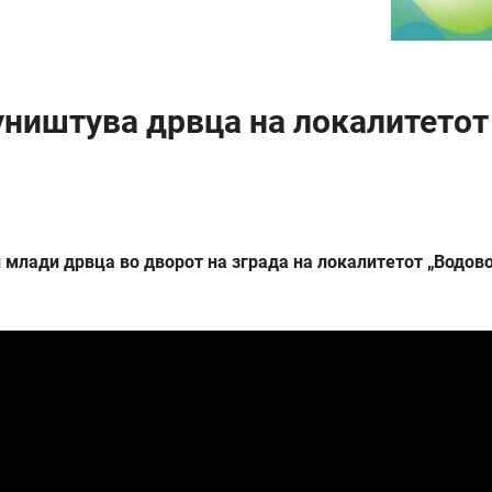
уништува дрвца на локалитетот
млади дрвца во дворот на зграда на локалитетот „Водов