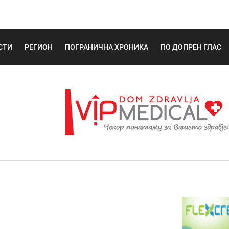
СТИ
РЕГИОН
ПОГРАНИЧНА ХРОНИКА
ПО ДОПРЕН ГЛАС