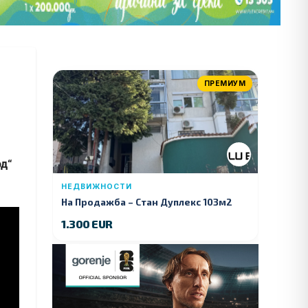
ПРЕМИУМ
од“
НЕДВИЖНОСТИ
На Продажба – Стан Дуплекс 103м2
1.300 EUR