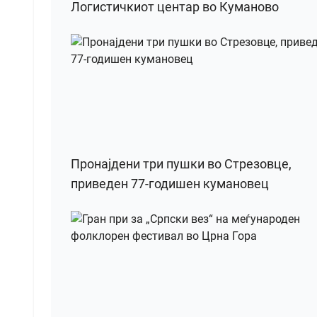
Логистичкиот центар во Куманово
Пронајдени три пушки во Стрезовце,
приведен 77-годишен кумановец