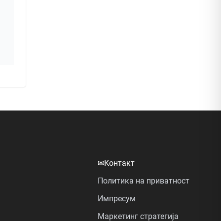
✉
Контакт
Политика на приватност
Импресум
Маркетинг стратегија