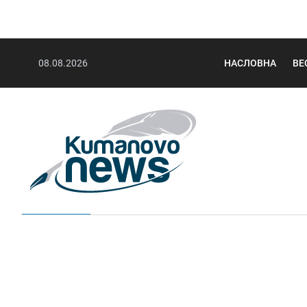
08.08.2026
НАСЛОВНА
ВЕ