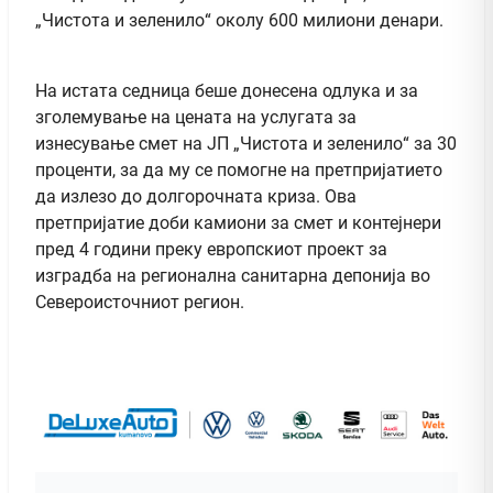
„Чистота и зеленило“ околу 600 милиони денари.
На истата седница беше донесена одлука и за
зголемување на цената на услугата за
изнесување смет на ЈП „Чистота и зеленило“ за 30
проценти, за да му се помогне на претпријатието
да излезо до долгорочната криза. Ова
претпријатие доби камиони за смет и контејнери
пред 4 години преку европскиот проект за
изградба на регионална санитарна депонија во
Североисточниот регион.