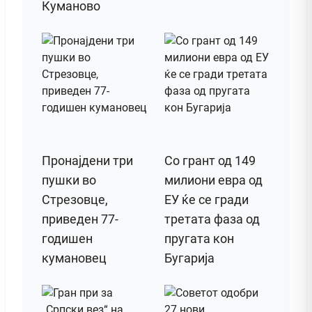
Куманово
Пронајдени три
Со грант од 149
пушки во
милиони евра од
Стрезовце,
ЕУ ќе се гради
приведен 77-
третата фаза од
годишен
пругата кон
кумановец
Бугарија