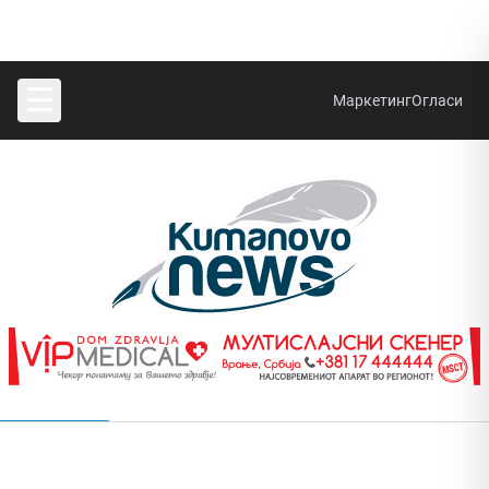
☰
Маркетинг
Огласи