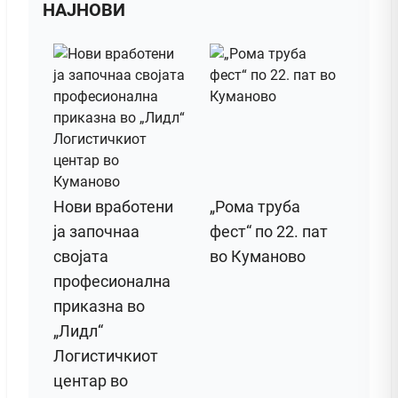
НАЈНОВИ
Нови вработени
„Рома труба
ја започнаа
фест“ по 22. пат
својата
во Куманово
професионална
приказна во
„Лидл“
Логистичкиот
центар во