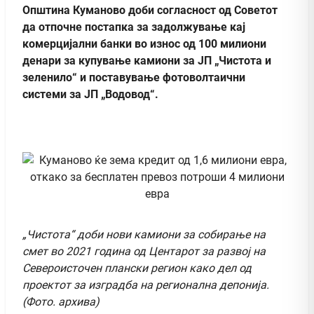
Општина Куманово доби согласност од Советот
да отпочне постапка за задолжување кај
комерцијални банки во износ од 100 милиони
денари за купување камиони за ЈП „Чистота и
зеленило“ и поставување фотоволтаични
системи за ЈП „Водовод“.
„Чистота“ доби нови камиони за собирање на
смет во 2021 година од Центарот за развој на
Североисточен плански регион како дел од
проектот за изградба на регионална депонија.
(Фото. архива)