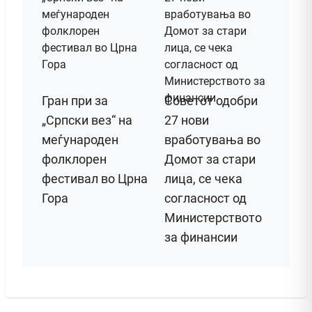
Гран при за
Советот одобри
„Српски вез“ на
27 нови
меѓународен
вработувања во
фолклорен
Домот за стари
фестивал во Црна
лица, се чека
Гора
согласност од
Министерството
за финансии